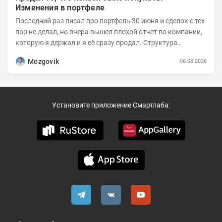
Изменения в портфеле
Последний раз писал про портфель 30 июня и сделок с тех
пор не делал, но вчера вышел плохой отчет по компании,
которую я держал и я её сразу продал. Структура
портфеля на 30.06.2026г.:
Mozgovik
06.08.2026
Установите приложение Смартлаба: