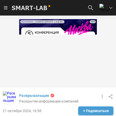
SMART-LAB
РЕКЛАМА • CONFA.SMART-LAB.RU
Раскрывальщик
Раскрытие информации компаний
21 октября 2024, 16:58
+ Подписаться