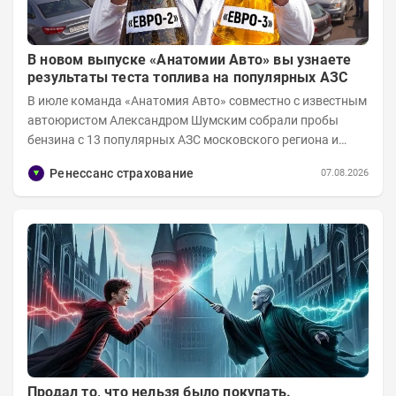
В новом выпуске «Анатомии Авто» вы узнаете
результаты теста топлива на популярных АЗС
В июле команда «Анатомия Авто» совместно с известным
автоюристом Александром Шумским собрали пробы
бензина с 13 популярных АЗС московского региона и
отправили их на тесты в лабораторию МАДИ-ХИМ....
Ренессанс страхование
07.08.2026
Продал то, что нельзя было покупать.