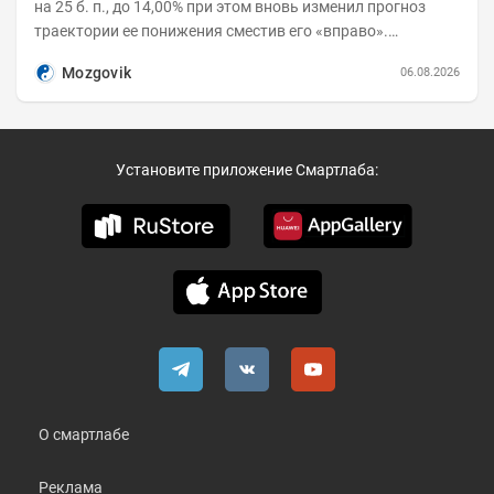
на 25 б. п., до 14,00% при этом вновь изменил прогноз
траектории ее понижения сместив его «вправо».
Возросшие проинфляционные риски усилились,...
Mozgovik
06.08.2026
Установите приложение Смартлаба:
О смартлабе
Реклама