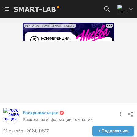
SMART-LAB
РЕКЛАМА • CONFA.SMART-LAB.RU
Раскрывальщик
Раскрытие информации компаний
21 октября 2024, 16:37
+ Подписаться