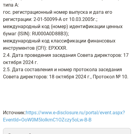
типа А:
гос. регистрационный номер выпуска и дата его
регистрации: 2-01-50099-А от 10.03.2005г.;
международный код (номер) идентификации ценных
бумаг (ISIN): RU000A0D88В3);
международный код классификации финансовых
инструментов (CFI): EPXXXR.
2.4. Дата проведения заседания Совета директоров: 17
октября 2024 г.
2.5. Дата составления и номер протокола заседания
Совета директоров: 18 октября 2024 г., Протокол № 10.
Источник:
https://www.e-disclosure.ru/portal/event.aspx?
EventId=OoW0M5IolkmC1OZczy5oLw-B-B