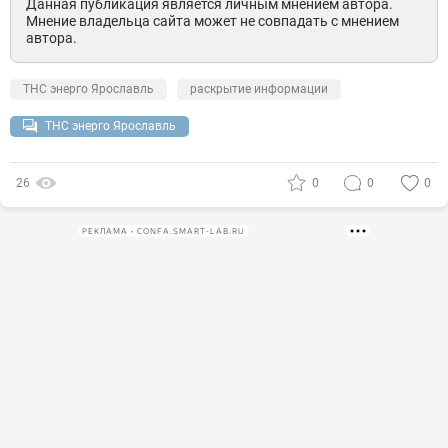
Данная публикация является личным мнением автора.
Мнение владельца сайта может не совпадать с мнением
автора.
ТНС энерго Ярославль
раскрытие информации
ТНС энерго Ярославль
26
0
0
0
РЕКЛАМА • CONFA.SMART-LAB.RU