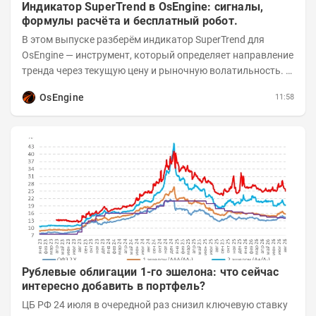
Индикатор SuperTrend в OsEngine: сигналы,
формулы расчёта и бесплатный робот.
В этом выпуске разберём индикатор SuperTrend для
OsEngine — инструмент, который определяет направление
тренда через текущую цену и рыночную волатильность. В
отличие от сложных осцилляторов, он...
OsEngine
11:58
Рублевые облигации 1-го эшелона: что сейчас
интересно добавить в портфель?
ЦБ РФ 24 июля в очередной раз снизил ключевую ставку