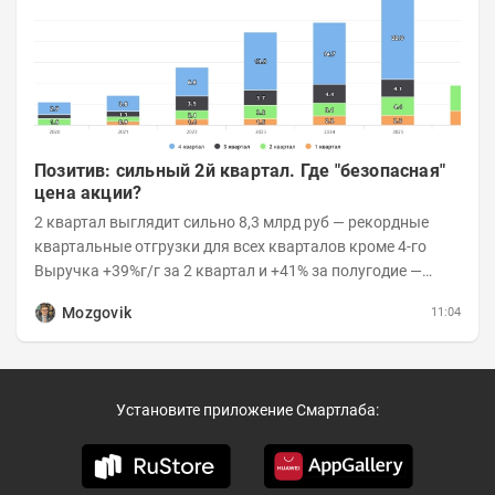
Позитив: сильный 2й квартал. Где "безопасная"
цена акции?
2 квартал выглядит сильно 8,3 млрд руб — рекордные
квартальные отгрузки для всех кварталов кроме 4-го
Выручка +39%г/г за 2 квартал и +41% за полугодие —
очень сильно 👉Рост выручки ПАК...
Mozgovik
11:04
Установите приложение Смартлаба: