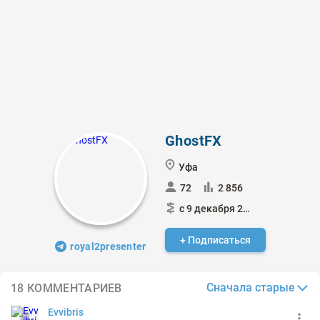
GhostFX
Уфа
72
2 856
с 9 декабря 2014
+ Подписаться
royal2presenter
Сначала старые
18 КОММЕНТАРИЕВ
Evvibris