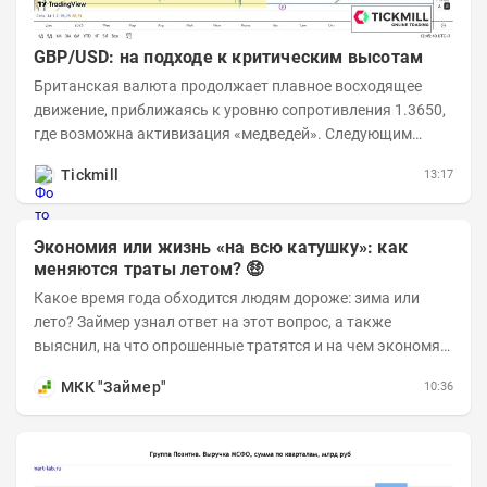
GBP/USD: на подходе к критическим высотам
Британская валюта продолжает плавное восходящее
движение, приближаясь к уровню сопротивления 1.3650,
где возможна активизация «медведей». Следующим
ключевым таргетом выступает уровень 1.3860,...
Tickmill
13:17
Экономия или жизнь «на всю катушку»: как
меняются траты летом? 🤑
Какое время года обходится людям дороже: зима или
лето? Займер узнал ответ на этот вопрос, а также
выяснил, на что опрошенные тратятся и на чем экономят
в теплые месяцы. Делимся с вами результатами...
МКК "Займер"
10:36