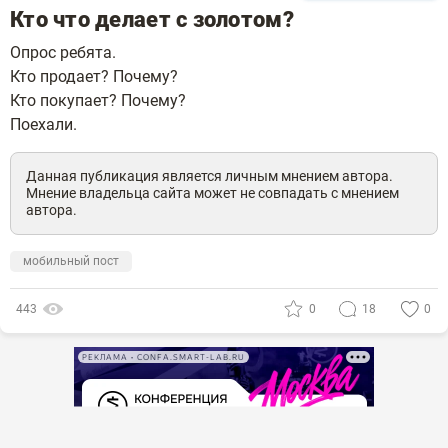
Кто что делает с золотом?
Опрос ребята.
Кто продает? Почему?
Кто покупает? Почему?
Поехали.
Данная публикация является личным мнением автора.
Мнение владельца сайта может не совпадать с мнением
автора.
мобильный пост
443
0
18
0
РЕКЛАМА • CONFA.SMART-LAB.RU