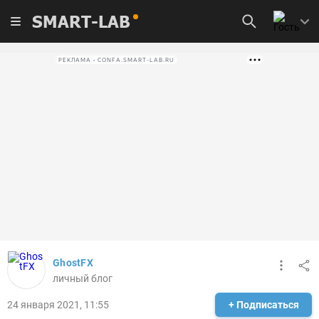
SMART-LAB
РЕКЛАМА • CONFA.SMART-LAB.RU
GhostFX
личный блог
24 января 2021, 11:55
+ Подписаться