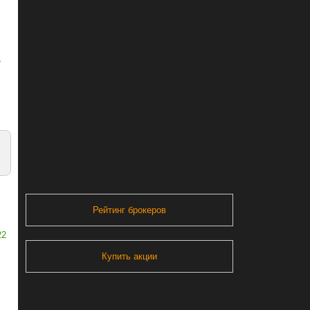
т
Рейтинг брокеров
22
Купить акции