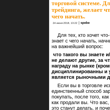
торговой системе. Дл
трейдинга, желает чт
чего начать.
|
spebe
24 июня 2018, 13:22
Для тех, кто хочет что-
знает с чего начать, нач
на важнейший вопрос:
что такого вы знаете и
не делают другие, за ч
награду на рынке (кром
дисциплинированны и 
является рыночными д
Если вы в торговле исп
единственный способ зар
покупать, после того, ка
как продали вы. Что вас,
это станут делать, и поч