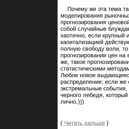
Почему же эта тема так
моделирования рыночных 
прогнозирования ценово
собой случайные блуждан
хаотично, если крупный и
капитализацией действую
полную свободу воли, то
прогнозировании цен на 
же, такое прогнозирован
статистическими метода
Любое новое выдающееся
распределение; если же 
экстремальные события,
черного лебедя, который
лично.)))
(
Читать дальше
)