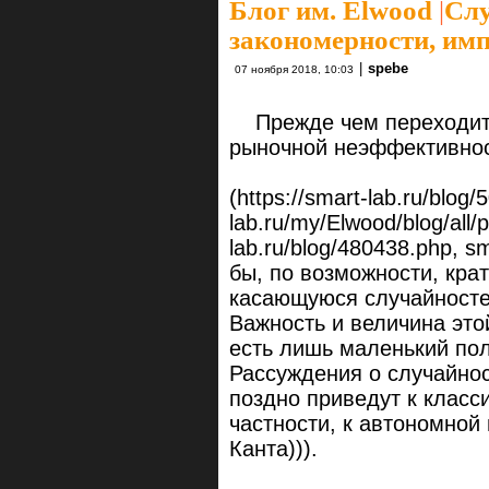
Блог им. Elwood
|
Слу
закономерности, имп
|
spebe
07 ноября 2018, 10:03
Прежде чем переходить 
рыночной неэффективно
(https://smart-lab.ru/blog
lab.ru/my/Elwood/blog/all/
lab.ru/blog/480438.php, sm
бы, по возможности, кра
касающуюся случайносте
Важность и величина это
есть лишь маленький пол
Рассуждения о случайнос
поздно приведут к класс
частности, к автономной
Канта))).