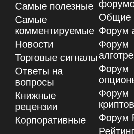
форум
Самые полезные
Общие
Самые
комментируемые
Форум 
Новости
Форум
алготре
Торговые сигналы
Форум
Ответы на
опцион
вопросы
Форум
Книжные
крипто
рецензии
Форум 
Корпоративные
Рейтин