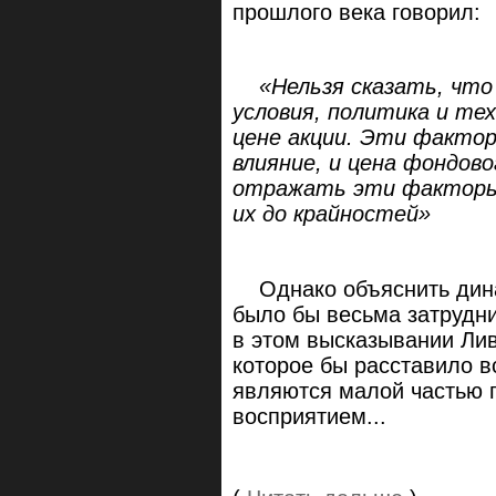
прошлого века говорил:
«Нельзя сказать, что 
условия, политика и тех
цене акции. Эти фактор
влияние, и цена фондов
отражать эти факторы,
их до крайностей»
Однако объяснить дина
было бы весьма затрудни
в этом высказывании Ли
которое бы расставило вс
являются малой частью п
восприятием...