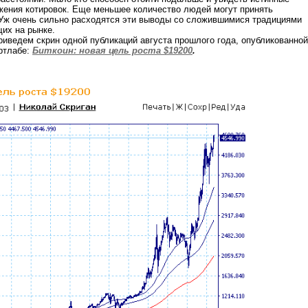
жения котировок. Еще меньшее количество людей могут принять
 Уж очень сильно расходятся эти выводы со сложившимися традициями
их на рынке.
риведем скрин одной публикаций августа прошлого года, опубликованной
ртлабе:
Биткоин: новая цель роста $19200
.