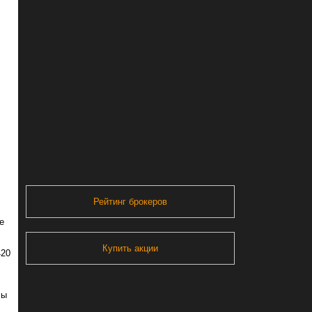
Рейтинг брокеров
е
Купить акции
420
сы