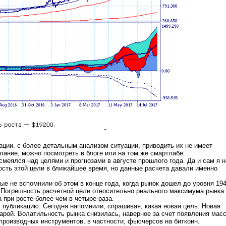
ации. с более детальным анализом ситуации, приводить их не имеет
лание, можно посмотреть в блоге или на том же смартлабе.
смеялся над целями и прогнозами в августе прошлого года. Да и сам я н
ость этой цели в ближайшее время, но данные расчета давали именно
е не вспомнили об этом в конце года, когда рынок дошел до уровня 19
 Погрешность расчетной цели относительно реального максимума рынка
 при росте более чем в четыре раза.
у публикацию. Сегодня напомнили, спрашивая, какая новая цель. Новая
тарой. Волатильность рынка снизилась, наверное за счет появления мас
производных инструментов, в частности, фьючерсов на биткоин.