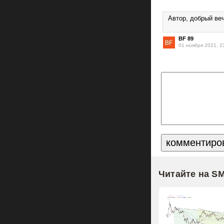
Автор, добрый веч
BF 89
01 ноября 2021, 2
Читайте на S