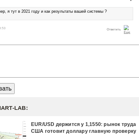
ер, я тут в 2021 году и как результаты вашей системы ?
3:53
Ответить
MART-LAB:
EUR/USD держится у 1,1550: рынок труда
США готовит доллару главную проверку