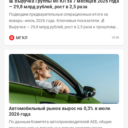
📊 Выручка Группы МГКЛ за 7 месяцев 2026 года
— 29,8 млрд рублей, рост в 2,5 раза
Подводим предварительные операционные итоги за
январь–июль 2026 года. Ключевые показатели: 💰
Выручка — 29,8 млрд рублей, рост в 2,5 раза к прошлому
году 👥 143,4 тыс. человек —...
МГКЛ
10:06
Автомобильный рынок вырос на 0,3% в июле
2026 года
По данным Комитета автопроизводителей АЕБ, общие
продажи новых легковых и легких коммерческих