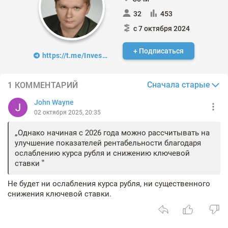
32
453
с 7 октября 2024
+ Подписаться
https://t.me/Invest_Vzglyad
Сначала старые
1 КОММЕНТАРИЙ
John Wayne
02 октября 2025, 20:35
Однако начиная с 2026 года можно рассчитывать на
улучшение показателей рентабельности благодаря
ослаблению курса рубля и снижению ключевой
ставки
Не будет ни ослабления курса рубля, ни существенного
снижения ключевой ставки.