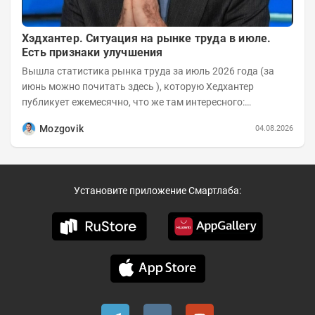
Хэдхантер. Ситуация на рынке труда в июле.
Есть признаки улучшения
Вышла статистика рынка труда за июль 2026 года (за
июнь можно почитать здесь ), которую Хедхантер
публикует ежемесячно, что же там интересного:
Динамика hh.индекса с 2022 года:
Mozgovik
04.08.2026
Установите приложение Смартлаба: