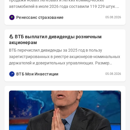
автомобилей в июле 2026 года составили 119 229 штук.
Объем рынка в июле 2026 года составил 124 416...
Ренессанс страхование
05.08.2026
💪 ВТБ выплатил дивиденды розничным
акционерам
ВТБ перечислил дивиденды за 2025 год в пользу
зарегистрированных в реестре акционеров-номинальных
держателей и доверительных управляющих. Размер
дивиденда на одну обыкновенную акцию — 9,71 руб....
ВТБ Мои Инвестиции
05.08.2026