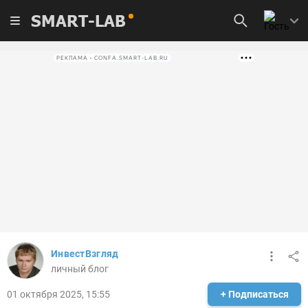
SMART-LAB
РЕКЛАМА • CONFA.SMART-LAB.RU
ИнвестВзгляд
личный блог
01 октября 2025, 15:55
+ Подписаться