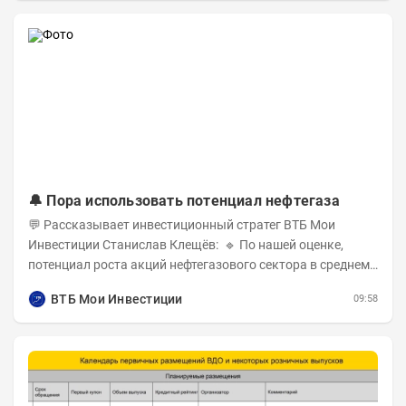
🔔 Пора использовать потенциал нефтегаза
💬 Рассказывает инвестиционный стратег ВТБ Мои
Инвестиции Станислав Клещёв: 🔹 По нашей оценке,
потенциал роста акций нефтегазового сектора в среднем
составляет около 40% . Поддержку сектору...
ВТБ Мои Инвестиции
09:58