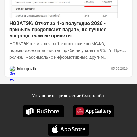
НОВАТЭК: Отчет за 1-е полугодие 2026 -
прибыль продолжает падать, но лучшее
впереди, если не прилетит
НОВАТЭК отчитался за 1-е полугодие по МСФО,
нормализованная чистая прибыль упала на 9% г/г Пресс
релизы максимально информативные, другим
компаниям в пример (тем более много цифр...
Mozgovik
05.08.2026
Установите приложение Смартлаба: