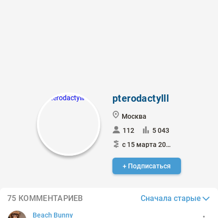
pterodactylll
Москва
112
5 043
с 15 марта 2012
+ Подписаться
Сначала старые
75 КОММЕНТАРИЕВ
Beach Bunny