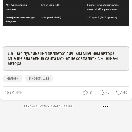
Данная публикация является личным мнением автора.
Мнение владельца сайта может не совпадать с мнением
автора.
налоги
инвестиции
15.3К
3
75
40
РЕКЛАМА • CONFA.SMART-LAB.RU