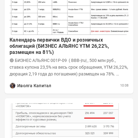
Календарь первички ВДО и розничных
облигаций (БИЗНЕС АЛЬЯНС YTM 26,22%,
размещен на 81%)
🟢 БИЗНЕС АЛЬЯНС 001P-09 ( BBB-|ru| , 500 млн руб.,
ставка купона 23,5% на весь срок обращения, YTM 26,22%,
дюрация 2,19 года до погашения) размещен на 78%.
Интервью с эмитентом YOUTUBE...
Иволга Капитал
10:08