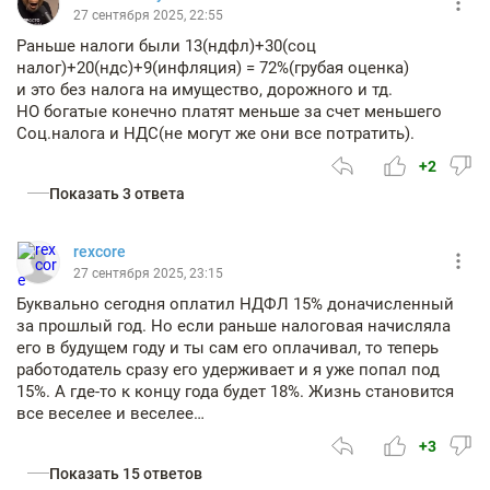
27 сентября 2025, 22:55
Раньше налоги были 13(ндфл)+30(соц
налог)+20(ндс)+9(инфляция) = 72%(грубая оценка)
и это без налога на имущество, дорожного и тд.
НО богатые конечно платят меньше за счет меньшего
Соц.налога и НДС(не могут же они все потратить).
+2
Показать 3 ответа
rexcore
27 сентября 2025, 23:15
Буквально сегодня оплатил НДФЛ 15% доначисленный
за прошлый год. Но если раньше налоговая начисляла
его в будущем году и ты сам его оплачивал, то теперь
работодатель сразу его удерживает и я уже попал под
15%. А где-то к концу года будет 18%. Жизнь становится
все веселее и веселее…
+3
Показать 15 ответов