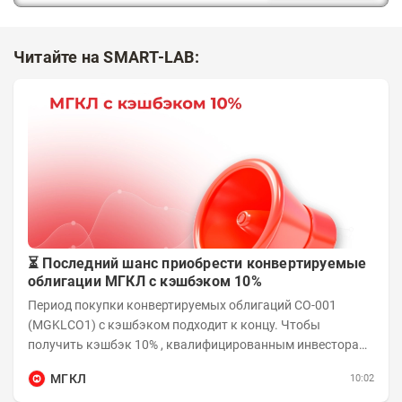
Читайте на SMART-LAB:
⏳ Последний шанс приобрести конвертируемые
облигации МГКЛ с кэшбэком 10%
Период покупки конвертируемых облигаций СО-001
(MGKLCO1) с кэшбэком подходит к концу. Чтобы
получить кэшбэк 10% , квалифицированным инвесторам
необходимо приобрести облигации на сумму от...
МГКЛ
10:02