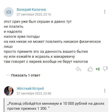
Валерий Калачев
27 сентября 2025, 23:16
этот срач уже был скушан и давно тут
не платить
и надоело
налоги хуже погоды
на них никак не может повлиять никакое физическое
лицо
просто примите это за данность вашего бытия
ну или езжайте в исраэль к макаревичу
там говорят с евреев вообще не берут налогов
+2
Показать 1 ответ
Жёсткий Ястреб
27 сентября 2025, 23:48
Развод обойдётся минимум в 10 000 рублей на двоих
против прежних 1 300.