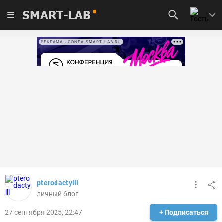
SMART-LAB
РЕКЛАМА • CONFA.SMART-LAB.RU
pterodactylll
личный блог
27 сентября 2025, 22:47
+ Подписаться