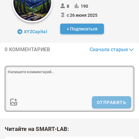
8
190
с 26 июня 2025
+ Подписаться
XYZCapital
Сначала старые
0 КОММЕНТАРИЕВ
ОТПРАВИТЬ
Читайте на SMART-LAB: