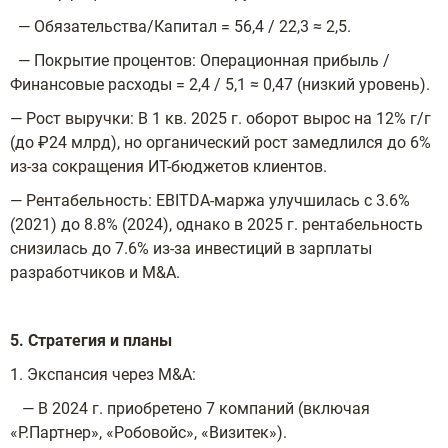
— Обязательства/Капитал = 56,4 / 22,3 ≈ 2,5.
— Покрытие процентов: Операционная прибыль /
Финансовые расходы = 2,4 / 5,1 ≈ 0,47 (низкий уровень).
— Рост выручки: В 1 кв. 2025 г. оборот вырос на 12% г/г
(до ₽24 млрд), но органический рост замедлился до 6%
из-за сокращения ИТ-бюджетов клиентов.
— Рентабельность: EBITDA-маржа улучшилась с 3.6%
(2021) до 8.8% (2024), однако в 2025 г. рентабельность
снизилась до 7.6% из-за инвестиций в зарплаты
разработчиков и M&A.
5. Стратегия и планы
1. Экспансия через M&A:
— В 2024 г. приобретено 7 компаний (включая
«Р.Партнер», «Робовойс», «Визитек»).