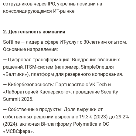
сотрудников через IPO, укрепив позиции на
консолидирующемся ИТ-рынке.
2. Деятельность компании
Softline — лидер в сфере ИТ-услуг с 30-летним опытом.
Основные направления:
— Цифровая трансформация: Внедрение облачных
решений, ITSM-систем (например, SimpleOne для
«Балтики»), платформ для резервного копирования.
— Кибербезопасность: Партнерство с VK Tech и
«Лабораторией Касперского», проведение Security
Summit 2025.
— Собственные продукты: Доля выручки от
собственных решений выросла с 19.3% (2023) до 29.2%
(2024), включая BI-платформу Polymatica и ОС
«МСВСфера».