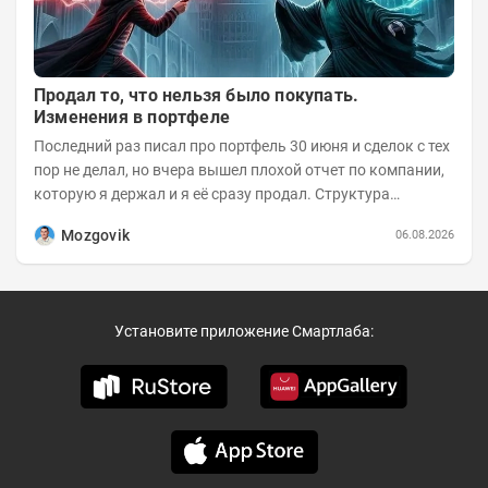
Продал то, что нельзя было покупать.
Изменения в портфеле
Последний раз писал про портфель 30 июня и сделок с тех
пор не делал, но вчера вышел плохой отчет по компании,
которую я держал и я её сразу продал. Структура
портфеля на 30.06.2026г.:
Mozgovik
06.08.2026
Установите приложение Смартлаба: