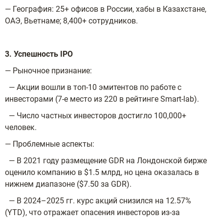
— География: 25+ офисов в России, хабы в Казахстане,
ОАЭ, Вьетнаме; 8,400+ сотрудников.
3. Успешность IPO
— Рыночное признание:
— Акции вошли в топ-10 эмитентов по работе с
инвесторами (7-е место из 220 в рейтинге Smart-lab).
— Число частных инвесторов достигло 100,000+
человек.
— Проблемные аспекты:
— В 2021 году размещение GDR на Лондонской бирже
оценило компанию в $1.5 млрд, но цена оказалась в
нижнем диапазоне ($7.50 за GDR).
— В 2024–2025 гг. курс акций снизился на 12.57%
(YTD), что отражает опасения инвесторов из-за