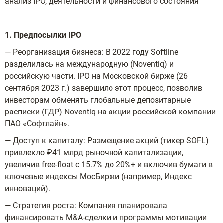
анализ IPO, деятельности и финансового состояния
1. Предпосылки IPO
— Реорганизация бизнеса: В 2022 году Softline
разделилась на международную (Noventiq) и
российскую части. IPO на Московской бирже (26
сентября 2023 г.) завершило этот процесс, позволив
инвесторам обменять глобальные депозитарные
расписки (ГДР) Noventiq на акции российской компании
ПАО «Софтлайн».
— Доступ к капиталу: Размещение акций (тикер SOFL)
привлекло ₽41 млрд рыночной капитализации,
увеличив free-float с 15.7% до 20%+ и включив бумаги в
ключевые индексы МосБиржи (например, Индекс
инноваций).
— Стратегия роста: Компания планировала
финансировать M&A-сделки и программы мотивации