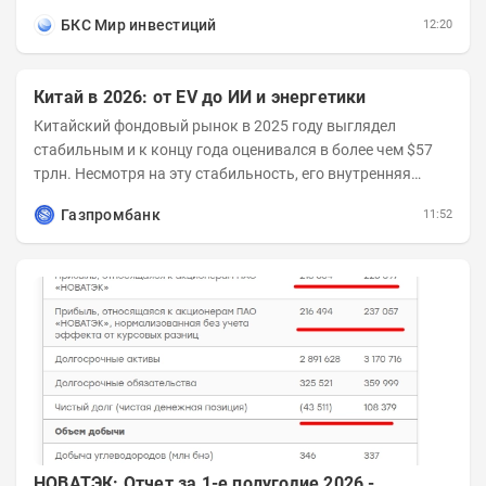
соответствии с новыми условиями....
БКС Мир инвестиций
12:20
Китай в 2026: от EV до ИИ и энергетики
Китайский фондовый рынок в 2025 году выглядел
стабильным и к концу года оценивался в более чем $57
трлн. Несмотря на эту стабильность, его внутренняя
структура заметно изменилась. Сейчас рост CSI...
Газпромбанк
11:52
НОВАТЭК: Отчет за 1-е полугодие 2026 -