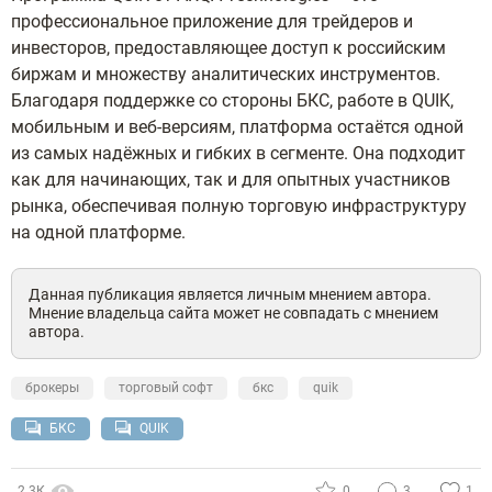
профессиональное приложение для трейдеров и
инвесторов, предоставляющее доступ к российским
биржам и множеству аналитических инструментов.
Благодаря поддержке со стороны БКС, работе в QUIK,
мобильным и веб-версиям, платформа остаётся одной
из самых надёжных и гибких в сегменте. Она подходит
как для начинающих, так и для опытных участников
рынка, обеспечивая полную торговую инфраструктуру
на одной платформе.
Данная публикация является личным мнением автора.
Мнение владельца сайта может не совпадать с мнением
автора.
брокеры
торговый софт
бкс
quik
БКС
QUIK
2.3К
0
3
1