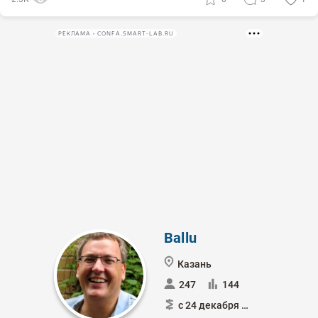
РЕКЛАМА • CONFA.SMART-LAB.RU
Ballu
Казань
247
144
с 24 декабря 2022