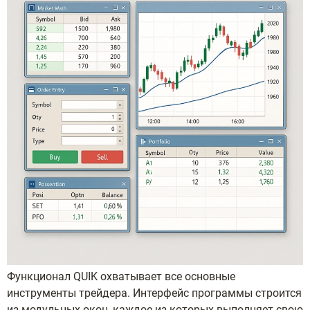
Функционал QUIK охватывает все основные
инструменты трейдера. Интерфейс программы строится
из модульных окон, каждое из которых выполняет свою