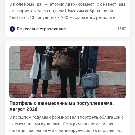
В июле команда «Анатомия Авто» совместно с известным
автоюристом Александром Шумским собрали пробы
бензина с 13 популярных АЗС московского региона и
отправили их на тесты в лабораторию МАДИ-ХИМ....
Ренессанс страхование
15:57
Портфель с ежемесячными поступлениями.
Август 2026
В прошлом году мы сформировали портфель облигаций с
ежемесячными купонами. Смотрим, как изменилась
ситуация на рынке — актуализируем состав портфеля в