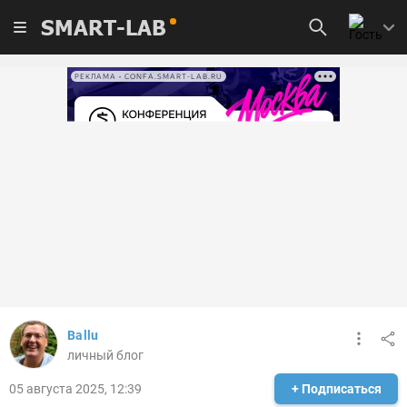
SMART-LAB
РЕКЛАМА • CONFA.SMART-LAB.RU
Ballu
личный блог
05 августа 2025, 12:39
+ Подписаться