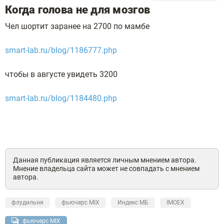
Когда голова не для мозгов
Чел шортит заранее на 2700 по мамбе
smart-lab.ru/blog/1186777.php
чтобы в августе увидеть 3200
smart-lab.ru/blog/1184480.php
Данная публикация является личным мнением автора.
Мнение владельца сайта может не совпадать с мнением
автора.
флудильня
фьючерс MIX
Индекс МБ
IMOEX
фьючерс MIX