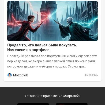
Продал то, что нельзя было покупать.
Изменения в портфеле
Последний раз писал про портфель 30 июня и сделок с тех
пор не делал, но вчера вышел плохой отчет по компании,
которую я держал и я её сразу продал. Структура
портфеля на 30.06.2026г.:
Mozgovik
06.08.2026
Установите приложение Смартлаба: