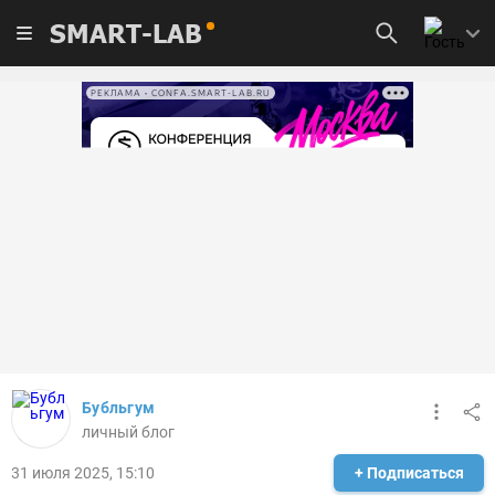
SMART-LAB
РЕКЛАМА • CONFA.SMART-LAB.RU
Бубльгум
личный блог
31 июля 2025, 15:10
+ Подписаться