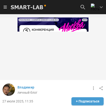
SMART-LAB
РЕКЛАМА • CONFA.SMART-LAB.RU
Владимир
личный блог
27 июля 2025, 11:35
+ Подписаться