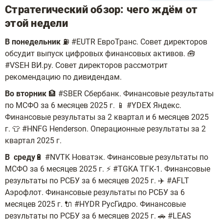
Стратегический обзор: чего ждём от
этой недели
В понедельник
⛽️ #EUTR ЕвроТранс. Совет директоров
обсудит выпуск цифровых финансовых активов. 🧰
#VSEH ВИ.ру. Cовет директоров рассмотрит
рекомендацию по дивидендам.
Во вторник
🏦 #SBER Сбербанк. Финансовые результаты
по МСФО за 6 месяцев 2025 г. 📱 #YDEX Яндекс.
Финансовые результаты за 2 квартал и 6 месяцев 2025
г. 👕 #HNFG Henderson. Операционные результаты за 2
квартал 2025 г.
В среду
🔋 #NVTK Новатэк. Финансовые результаты по
МСФО за 6 месяцев 2025 г. ⚡️ #TGKA ТГК-1. Финансовые
результаты по РСБУ за 6 месяцев 2025 г. ✈️ #AFLT
Аэрофлот. Финансовые результаты по РСБУ за 6
месяцев 2025 г. 🔌 #HYDR РусГидро. Финансовые
результаты по РСБУ за 6 месяцев 2025 г. 🚗 #LEAS