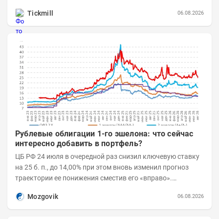
станет завтрашняя публикация Nonfarm...
Tickmill
06.08.2026
Рублевые облигации 1-го эшелона: что сейчас
интересно добавить в портфель?
ЦБ РФ 24 июля в очередной раз снизил ключевую ставку
на 25 б. п., до 14,00% при этом вновь изменил прогноз
траектории ее понижения сместив его «вправо».
Возросшие проинфляционные риски усилились,...
Mozgovik
06.08.2026