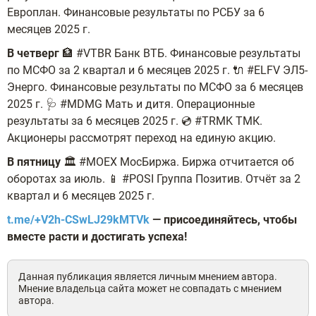
Европлан. Финансовые результаты по РСБУ за 6
месяцев 2025 г.
В четверг
🏦 #VTBR Банк ВТБ. Финансовые результаты
по МСФО за 2 квартал и 6 месяцев 2025 г. 🔌 #ELFV ЭЛ5-
Энерго. Финансовые результаты по МСФО за 6 месяцев
2025 г. 🩺 #MDMG Мать и дитя. Операционные
результаты за 6 месяцев 2025 г. 💿 #TRMK ТМК.
Акционеры рассмотрят переход на единую акцию.
В пятницу
🏛 #MOEX МосБиржа. Биржа отчитается об
оборотах за июль. 📱 #POSI Группа Позитив. Отчёт за 2
квартал и 6 месяцев 2025 г.
t.me/+V2h-CSwLJ29kMTVk
— присоединяйтесь, чтобы
вместе расти и достигать успеха!
Данная публикация является личным мнением автора.
Мнение владельца сайта может не совпадать с мнением
автора.