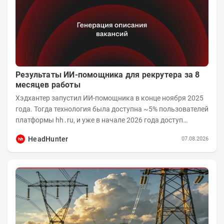
Результаты ИИ-помощника для рекрутера за 8
месяцев работы
Хэдхантер запустил ИИ-помощника в конце ноября 2025
года. Тогда технология была доступна ~5% пользователей
платформы hh․ru, и уже в начале 2026 года доступ
получили практически все работодатели....
HeadHunter
07.08.2026