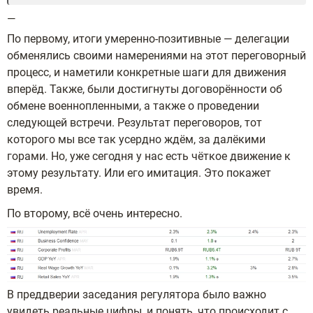
—
По первому, итоги умеренно-позитивные — делегации
обменялись своими намерениями на этот переговорный
процесс, и наметили конкретные шаги для движения
вперёд. Также, были достигнуты договорённости об
обмене военнопленными, а также о проведении
следующей встречи. Результат переговоров, тот
которого мы все так усердно ждём, за далёкими
горами. Но, уже сегодня у нас есть чёткое движение к
этому результату. Или его имитация. Это покажет
время.
По второму, всё очень интересно.
В преддверии заседания регулятора было важно
увидеть реальные цифры, и понять, что происходит с