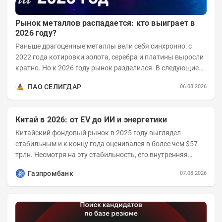
Рынок металлов распадается: кто выиграет в
2026 году?
Раньше драгоценные металлы вели себя синхронно: с
2022 года котировки золота, серебра и платины выросли
кратно. Но к 2026 году рынок разделился. В следующие
годы получат поддержку только металлы с...
ПАО СЕЛИГДАР
06.08.2026
Китай в 2026: от EV до ИИ и энергетики
Китайский фондовый рынок в 2025 году выглядел
стабильным и к концу года оценивался в более чем $57
трлн. Несмотря на эту стабильность, его внутренняя
структура заметно изменилась. Сейчас рост CSI...
Газпромбанк
07.08.2026