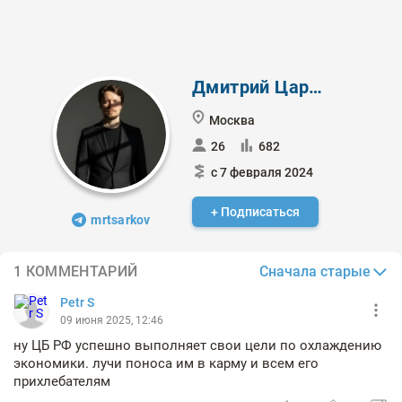
Дмитрий Царьков
Москва
26
682
с 7 февраля 2024
+ Подписаться
mrtsarkov
Сначала старые
1 КОММЕНТАРИЙ
Petr S
09 июня 2025, 12:46
ну ЦБ РФ успешно выполняет свои цели по охлаждению
экономики. лучи поноса им в карму и всем его
прихлебателям