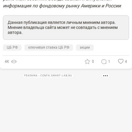
информация по фондовому рынку Америки и России
Данная публикация является личным мнением автора.
Мнение владельца сайта может не совпадать с мнением
автора.
ЦБ РФ
ключевая ставка ЦБ РФ
акции
4К
0
1
4
РЕКЛАМА • CONFA.SMART-LAB.RU