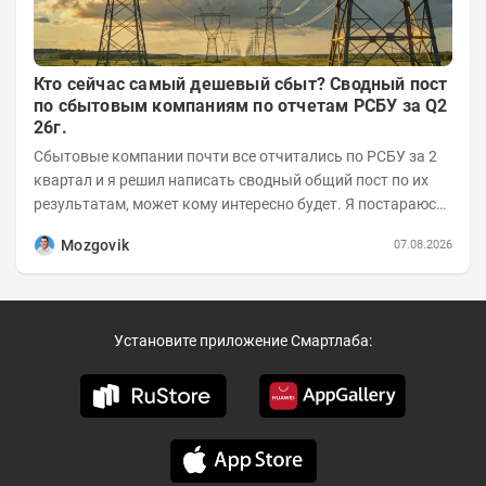
Кто сейчас самый дешевый сбыт? Сводный пост
по сбытовым компаниям по отчетам РСБУ за Q2
26г.
Сбытовые компании почти все отчитались по РСБУ за 2
квартал и я решил написать сводный общий пост по их
результатам, может кому интересно будет. Я постараюсь
коротко и в основном в виде...
Mozgovik
07.08.2026
Установите приложение Смартлаба: