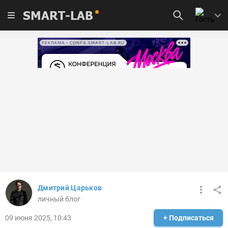
SMART-LAB
РЕКЛАМА • CONFA.SMART-LAB.RU
Дмитрий Царьков
личный блог
09 июня 2025, 10:43
+ Подписаться