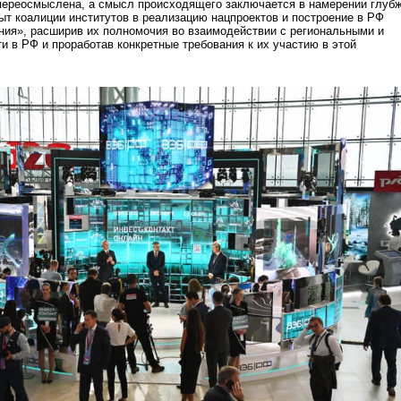
 переосмыслена, а смысл происходящего заключается в намерении глуб
ыт коалиции институтов в реализацию нацпроектов и построение в РФ
ния», расширив их полномочия во взаимодействии с региональными и
и в РФ и проработав конкретные требования к их участию в этой