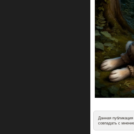
Данная публикация
совпадать с мнение