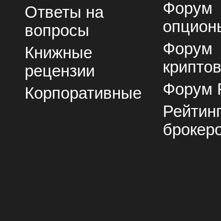
Форум
Ответы на
опцион
вопросы
Форум
Книжные
крипто
рецензии
Форум 
Корпоративные
Рейтин
брокер