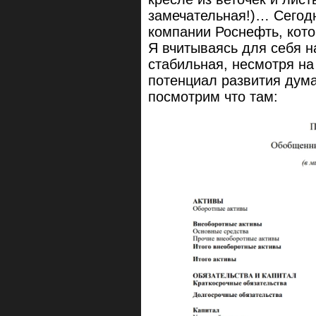
замечательная!)… Сегодн
компании Роснефть, кот
Я вчитываясь для себя н
стабильная, несмотря н
потенциал развития дум
посмотрим ч