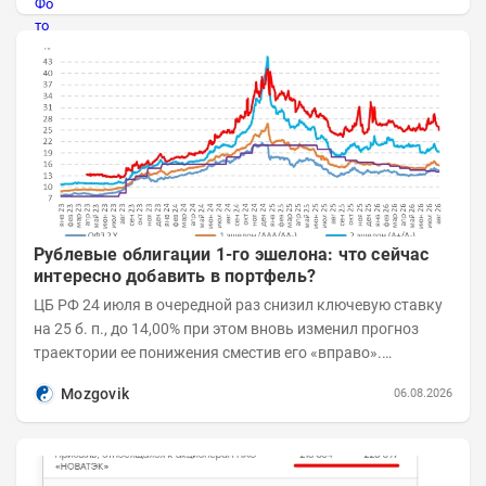
Рублевые облигации 1-го эшелона: что сейчас
интересно добавить в портфель?
ЦБ РФ 24 июля в очередной раз снизил ключевую ставку
на 25 б. п., до 14,00% при этом вновь изменил прогноз
траектории ее понижения сместив его «вправо».
Возросшие проинфляционные риски усилились,...
Mozgovik
06.08.2026