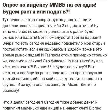
Опрос по индексу ММВБ на сегодня!
Будем расти или падать?!
Тут человечество говорит нужно давать людям
дополнительные варианты, ибо 2 не достаточно! Ну
типо человек не может предполагать расти будет
рынок или падать! Вот! Пожалуйста! Третий вариант!
Вчера, то есть сегодня недавно подсветило мои старые
посты! Кстати если не ошибаюсь в 2024ом тоже в это
время рынок падал! И Газпром стоил примерно столько
же, сколько и сейчас! Это фиаско! Ну вот такой бумаг,
чё с него взять?! Бывает! Чё будет по рынку?! Вот
честно, я вообще за рост вроде как, но проголосую за
третий вариант, ибо на мой взгляд тварится какая то
ерунда! И хз куда она нас заведёт! Может быть по
разному!
Что я делал сегодня?! Сегодня тоже довнёс денег и
подкупил маленько ещё акций на инвест счёт! В спек