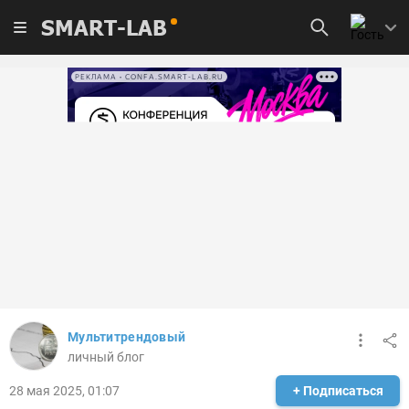
SMART-LAB
РЕКЛАМА • CONFA.SMART-LAB.RU
Мультитрендовый
личный блог
28 мая 2025, 01:07
+ Подписаться