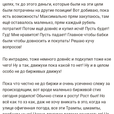
целях, тк до этого деньги, которые были на эти цели
были потрачены на другие позиции! Вот добиваю, пока
есть возможность! Максимально прям закупаюсь, там
ещё оставалось маленько, прям каждый рубель
потратил! Потом ещё довнёс и купил исчё! Пусть будет!
Гуд! Мне нравится! Пусть падает! Главное чтобы бабки
были чтобы довносить и покупать! Решаю кучу
вопросов!
По интрадею, тоже немного довнёс и подкупил тоже кое
чего! Ну а так, движухи пока какой то нет! Ну и в целом
особо не до биржевых движух!
Пока что честно не до биржи и очень усеченно слежу за
происходящим, вот вроде маленько биржевой стих
сегодня родился! Обычно стихи к росту! Рост был! Но
всё как то хз как, даж не хочу вникать в это, когда на
улице офигенная погода, все эти Трампы, шмампы,