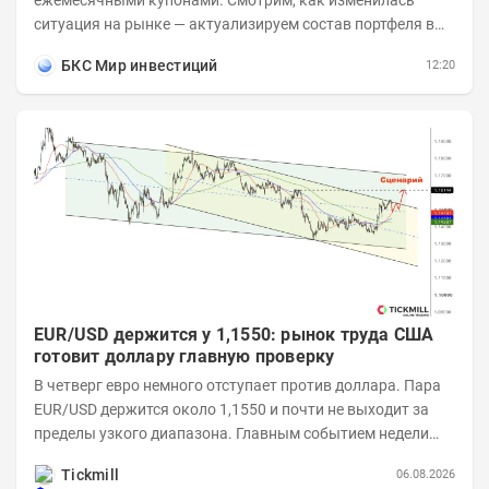
ситуация на рынке — актуализируем состав портфеля в
соответствии с новыми условиями....
БКС Мир инвестиций
12:20
EUR/USD держится у 1,1550: рынок труда США
готовит доллару главную проверку
В четверг евро немного отступает против доллара. Пара
EUR/USD держится около 1,1550 и почти не выходит за
пределы узкого диапазона. Главным событием недели
станет завтрашняя публикация Nonfarm...
Tickmill
06.08.2026