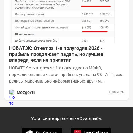
НОВАТЭК: Отчет за 1-е полугодие 2026 -
прибыль продолжает падать, но лучшее
впереди, если не прилетит
НОВАТЭК отчитался за 1-е полугодие по МСФО,
нормализованная чистая прибыль упала на 9% г/г Пресс
релизы максимально информативные, другим
компаниям в пример (тем более много цифр...
Mozgovik
05.08.2026
Установите приложение Смартлаба: