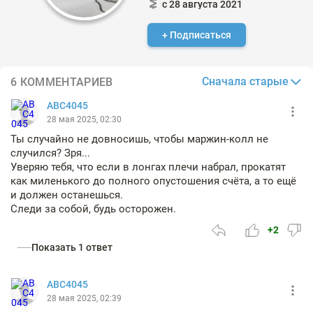
с 28 августа 2021
+ Подписаться
Сначала старые
6 КОММЕНТАРИЕВ
АВС4045
28 мая 2025, 02:30
Ты случайно не довносишь, чтобы маржин-колл не
случился? Зря...
Уверяю тебя, что если в лонгах плечи набрал, прокатят
как миленького до полного опустошения счёта, а то ещё
и должен останешься.
Следи за собой, будь осторожен.
+2
Показать 1 ответ
АВС4045
28 мая 2025, 02:39