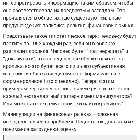
интерпретировать информацию таким образом, чтобы
она соответствовала их предвзятым взглядам. Это
проявляется в областях, где существуют сильные
предубеждения: политика, религия, финансовые рынки.
Представьте такое гипотетическое пари: человеку будут
платить по 100$ каждый раз, если он в облаках
разглядит кролика. Человек будет “подтверждать” и
“доказывать”, что определенное облако похоже на
кролика, но это будет всего лишь его субъективная
иллюзия, и облака специально не формируются в
форме кроликов (что очевидно). Теперь с этим
примером вернитесь на финансовые рынки: точно ли
каждый нестандартный паттерн имеет манипулятора?
Или может это те самые попытки найти кроликов?
Манипуляции на финансовых рынках — сложная
исследовательская проблема. Недостаток данных и их
понимания затрудняют оценку.