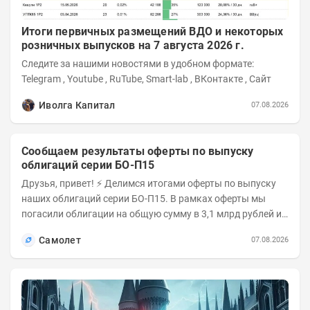
Итоги первичных размещений ВДО и некоторых
розничных выпусков на 7 августа 2026 г.
Следите за нашими новостями в удобном формате:
Telegram , Youtube , RuTube, Smart-lab , ВКонтакте , Сайт
Иволга Капитал
07.08.2026
Сообщаем результаты оферты по выпуску
облигаций серии БО-П15
Друзья, привет! ⚡️ Делимся итогами оферты по выпуску
наших облигаций серии БО-П15. В рамках оферты мы
погасили облигации на общую сумму в 3,1 млрд рублей из
5 млрд рублей всего выпуска. С...
Самолет
07.08.2026