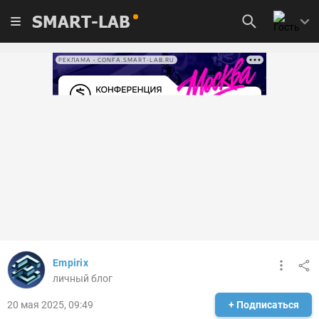
SMART-LAB
РЕКЛАМА • CONFA.SMART-LAB.RU
Empirix
личный блог
20 мая 2025, 09:49
+ Подписаться