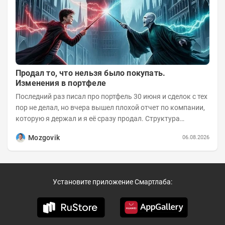
Продал то, что нельзя было покупать.
Изменения в портфеле
Последний раз писал про портфель 30 июня и сделок с тех
пор не делал, но вчера вышел плохой отчет по компании,
которую я держал и я её сразу продал. Структура
портфеля на 30.06.2026г.:
Mozgovik
06.08.2026
Установите приложение Смартлаба: