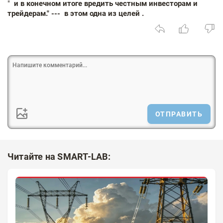
"
и в конечном итоге вредить честным инвесторам и
трейдерам." --- в этом одна из целей .
ОТПРАВИТЬ
Читайте на SMART-LAB: