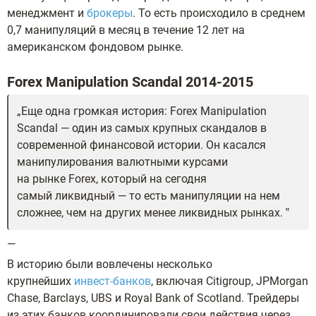
менеджмент и
брокеры
. То есть происходило в среднем
0,7 манипуляций в месяц в течение 12 лет на
американском фондовом рынке.
Forex Manipulation Scandal 2014-2015
Еще одна громкая история: Forex Manipulation
Scandal — один из самых крупных скандалов в
современной финансовой истории. Он касался
манипулирования валютными курсами
на рынке Forex, который на сегодня
самый ликвидный — то есть манипуляции на нем
сложнее, чем на других менее ликвидных рынках.
—
В историю были вовлечены несколько
крупнейших
инвест-банков
, включая Citigroup, JPMorgan
Chase, Barclays, UBS и Royal Bank of Scotland. Трейдеры
из этих банков координировали свои действия через