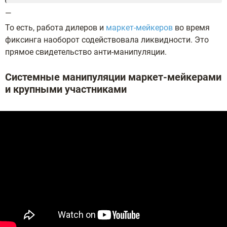
—
То есть, работа дилеров и
маркет-мейкеров
во время
фиксинга наоборот содействовала ликвидности. Это
прямое свидетельство анти-манипуляции.
Системные манипуляции маркет-мейкерами
и крупными участниками