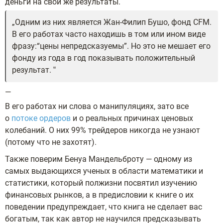
деньги на свои же результаты.
Одним из них является Жан-Филип Бушо, фонд CFM.
В его работах часто находишь в том или ином виде
фразу:“цены непредсказуемы”. Но это не мешает его
фонду из года в год показывать положительный
результат.
—
В его работах ни слова о манипуляциях, зато все
о
потоке ордеров
и о реальных причинах ценовых
колебаний. О них 99% трейдеров никогда не узнают
(потому что не захотят).
Также поверим Бенуа Мандельброту — одному из
самых выдающихся ученых в области математики и
статистики, который полжизни посвятил изучению
финансовых рынков, а в предисловии к книге о их
поведении предупреждает, что книга не сделает вас
богатым, так как автор не научился предсказывать