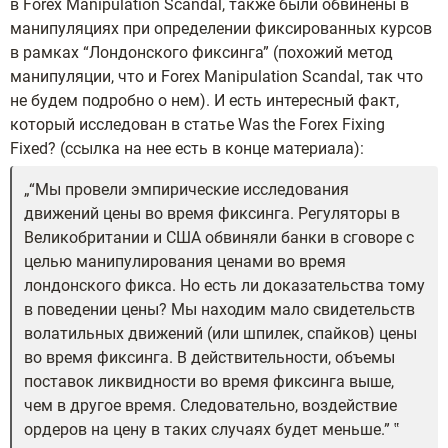
в Forex Manipulation Scandal, также были обвинены в
манипуляциях при определении фиксированных курсов
в рамках “Лондонского фиксинга” (похожий метод
манипуляции, что и Forex Manipulation Scandal, так что
не будем подробно о нем). И есть интересный факт,
который исследован в статье Was the Forex Fixing
Fixed? (ссылка на нее есть в конце материала):
“Мы провели эмпирические исследования
движений цены во время фиксинга. Регуляторы в
Великобритании и США обвиняли банки в сговоре с
целью манипулирования ценами во время
лондонского фикса. Но есть ли доказательства тому
в поведении цены? Мы находим мало свидетельств
волатильных движений (или шпилек, спайков) цены
во время фиксинга. В действительности, объемы
поставок ликвидности во время фиксинга выше,
чем в другое время. Следовательно, воздействие
ордеров на цену в таких случаях будет меньше.”