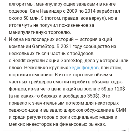
алгоритмы, манипулирующие заявками в книге
ордеров. Сам Навиндер с 2009 по 2014 заработал
около 50 млн. $ (потом, правда, все вернул), но в
итоге чуть не получил пожизненное за
манипулятивную торговлю.
И одна из последних историй — история акций
компании GameStop. В 2021 году сообщество из
нескольких тысяч частных трейдеров
с Reddit скупали акции GameStop, дела у которой шли
плохо. Несколько крупных
хедж-фондов
, при этом,
шортили компанию. В итоге торговые объемы
частных трейдеров смогли перебить объемы хедж-
фондов, из-за чего цена акций выросла с 5$ до 120$
(а на каких-то биржах и вообще до 350$). Это
привело к значительным потерям для некоторых
хедж-фондов и вызвало широкое обсуждение в СМИ
и среди регуляторов о роли социальных медиа и
мелких инвесторов на финансовых рынках.