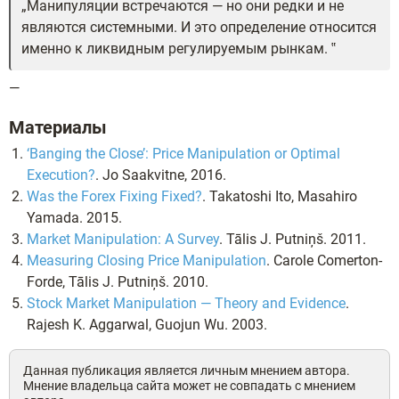
Манипуляции встречаются — но они редки и не
являются системными. И это определение относится
именно к ликвидным регулируемым рынкам.
—
Материалы
‘Banging the Close’: Price Manipulation or Optimal
Execution?
. Jo Saakvitne, 2016.
Was the Forex Fixing Fixed?
. Takatoshi Ito, Masahiro
Yamada. 2015.
Market Manipulation: A Survey
. Tālis J. Putniņš. 2011.
Measuring Closing Price Manipulation
. Carole Comerton-
Forde, Tālis J. Putniņš. 2010.
Stock Market Manipulation — Theory and Evidence
.
Rajesh K. Aggarwal, Guojun Wu. 2003.
Данная публикация является личным мнением автора.
Мнение владельца сайта может не совпадать с мнением