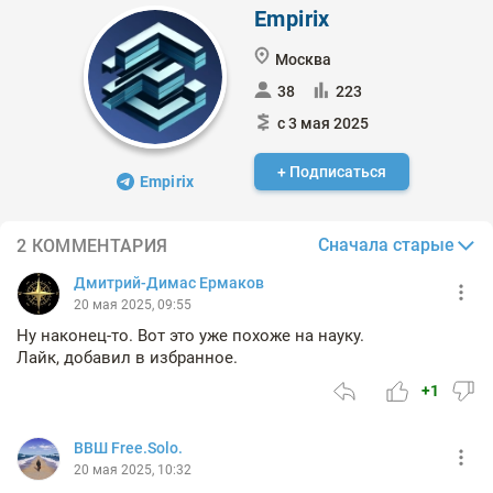
Empirix
Москва
38
223
с 3 мая 2025
+ Подписаться
Empirix
Сначала старые
2 КОММЕНТАРИЯ
Дмитрий-Димас Ермаков
20 мая 2025, 09:55
Ну наконец-то. Вот это уже похоже на науку.
Лайк, добавил в избранное.
+1
ВВШ Free.Solo.
20 мая 2025, 10:32