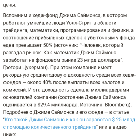
цены.
Вспомним и хедж-фонд Джима Саймонса, в котором
работают умнейшие люди Уолл-Стрит в области
трейдинга, математики, программирования и физики, а
соотношение прибыльных сделок к убыточным у фонда
едва превышает 50% (источник: “Человек, который
разгадал рынок. Как математик Джим Саймонс
заработал на фондовом рынке 23 млрд долларов”.
Грегори Цукерман). При этом компания имеет
рекордную среднегодовую доходность среди всех хедж-
фондов — около 40% после выплаты всех налогов и
комиссий. И эта доходность сделала миллиардерами
основателей компании (состояние Джима Саймонса
оценивается в $29.4 миллиарда. Источник: Bloomberg).
Подробнее о Джиме Саймонсе и его фонде — в статье
"
Кто такой Джим Саймонс и как он заработал $ 25 млрд
с помощью количественного трейдинга
" или в видео
ниже: