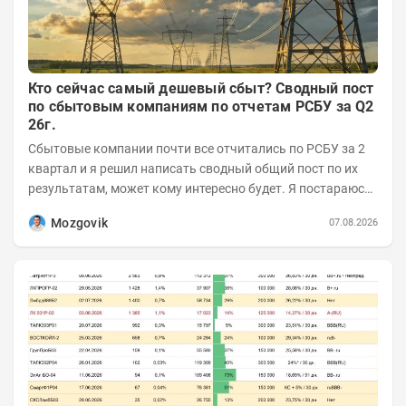
Кто сейчас самый дешевый сбыт? Сводный пост
по сбытовым компаниям по отчетам РСБУ за Q2
26г.
Сбытовые компании почти все отчитались по РСБУ за 2
квартал и я решил написать сводный общий пост по их
результатам, может кому интересно будет. Я постараюсь
коротко и в основном в виде...
Mozgovik
07.08.2026