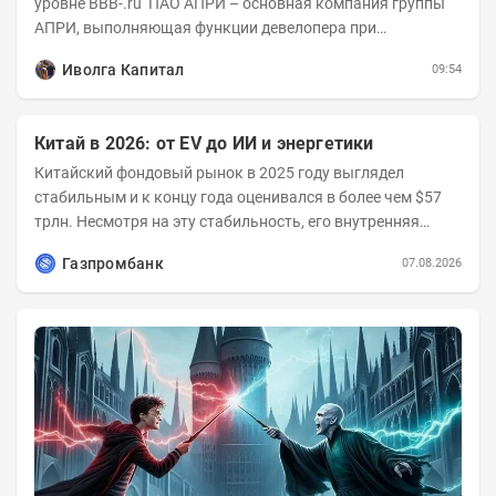
уровне BBB-.ru ПАО АПРИ – основная компания группы
АПРИ, выполняющая функции девелопера при
реализации проектов. Группа с 2014 года...
Иволга Капитал
09:54
Китай в 2026: от EV до ИИ и энергетики
Китайский фондовый рынок в 2025 году выглядел
стабильным и к концу года оценивался в более чем $57
трлн. Несмотря на эту стабильность, его внутренняя
структура заметно изменилась. Сейчас рост CSI...
Газпромбанк
07.08.2026