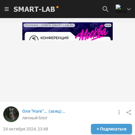
SMART-LAB
РЕКЛАМА • CONFA.SMART-LAB.RU
Оля "Hare"... (заяц)...
личный блог
24 октября 2024, 23:48
+ Подписаться