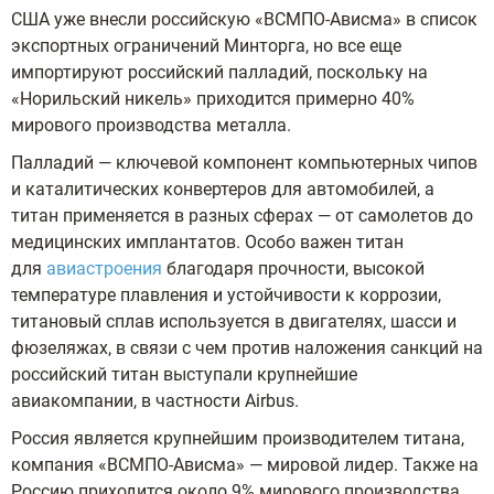
США уже внесли российскую «ВСМПО-Ависма» в список
экспортных ограничений Минторга, но все еще
импортируют российский палладий, поскольку на
«Норильский никель» приходится примерно 40%
мирового производства металла.
Палладий — ключевой компонент компьютерных чипов
и каталитических конвертеров для автомобилей, а
титан применяется в разных сферах — от самолетов до
медицинских имплантатов. Особо важен титан
для
авиастроения
благодаря прочности, высокой
температуре плавления и устойчивости к коррозии,
титановый сплав используется в двигателях, шасси и
фюзеляжах, в связи с чем против наложения санкций на
российский титан выступали крупнейшие
авиакомпании, в частности Airbus.
Россия является крупнейшим производителем титана,
компания «ВСМПО-Ависма» — мировой лидер. Также на
Россию приходится около 9% мирового производства