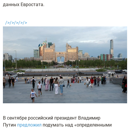
данных Евростата.
/>/>/>/>/>
В сентябре российский президент Владимир
Путин
предложил
подумать над «определенными