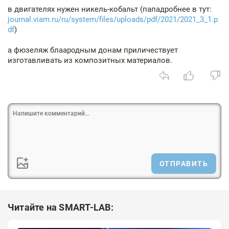
в двигателях нужен никель-кобальт (пападробнее в тут:
journal.viam.ru/ru/system/files/uploads/pdf/2021/2021_3_1.p
df
)
а фюзеляж блаародным донам приличествует
изготавливать из композитных материалов.
ОТПРАВИТЬ
Читайте на SMART-LAB: