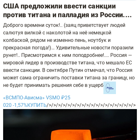
США предложили ввести санкции
против титана и палладия из России....
Доброго времени суток!.. (заяц приветствует людей
салютуя вилкой с наколотой на неё немецкой
колбаской, рядом не изменно пень, ноутбук и
прекрасная погода!)… Удивительные новости поразили
рунет!.. Присмотримся к ним поподробнее!.... Россия —
мировой лидер в производстве титана, что мешало ЕС
ввести санкции. В сентябре Путин отмечал, что Россия
может сама ограничить поставки титана за границу, но
не будет принимать решения себе в ущерб
«ВСМПО-Ависма» VSMO ₽25
020 -1,57%
КУПИТЬ
/>/>/>/>/>/>/>/>/>/>/>/>/>/>/>/>/>/>/>