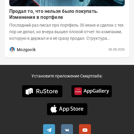
Продал то, что нельзя было покупать.
Изменения в портфеле
Последний раз писал про портфель 30 июня и сделок с тех
пор не делал, но вчера вышел плохой отчет по компании,
которую я держал и я её сразу продал. Структура
портфеля на 30.06.2026г.:
Mozgovik
06.08.2026
Установите приложение Смартлаба: