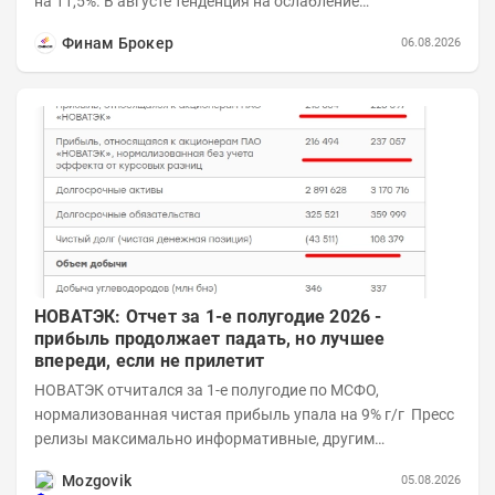
на 11,5%. В августе тенденция на ослабление
продолжается. Причем усилило давление...
Финам Брокер
06.08.2026
НОВАТЭК: Отчет за 1-е полугодие 2026 -
прибыль продолжает падать, но лучшее
впереди, если не прилетит
НОВАТЭК отчитался за 1-е полугодие по МСФО,
нормализованная чистая прибыль упала на 9% г/г Пресс
релизы максимально информативные, другим
компаниям в пример (тем более много цифр...
Mozgovik
05.08.2026