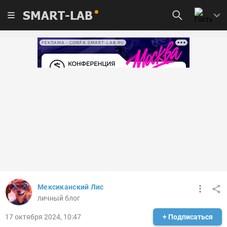
SMART-LAB
РЕКЛАМА • CONFA.SMART-LAB.RU
Мексиканский Лис
личный блог
17 октября 2024, 10:47
+ Подписаться