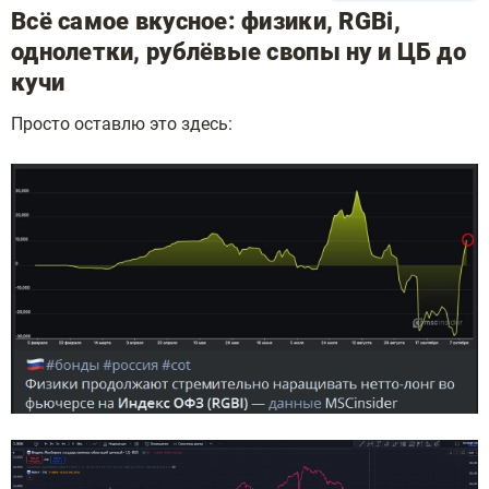
Всё самое вкусное: физики, RGBi,
однолетки, рублёвые свопы ну и ЦБ до
кучи
Просто оставлю это здесь: