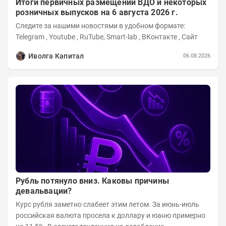
Итоги первичных размещений ВДО и некоторых
розничных выпусков на 6 августа 2026 г.
Следите за нашими новостями в удобном формате:
Telegram , Youtube , RuTube, Smart-lab , ВКонтакте , Сайт
Иволга Капитал
06.08.2026
Рубль потянуло вниз. Каковы причины
девальвации?
Курс рубля заметно слабеет этим летом. За июнь-июль
российская валюта просела к доллару и юаню примерно