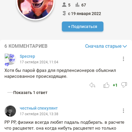
5
67
с 19 января 2022
+ Подписаться
Сначала старые
6 КОММЕНТАРИЕВ
Specrep
17 октября 2024, 11:04
Хотя бы парой фраз для предпенсионеров объяснил
нарисованное происходящее.
+1
Показать 1 ответ
честный спекулянт
17 октября 2024, 13:38
PP PP, физики всегда любят падаль подбирать. в расчете
что расцветет. она когда нибуть расцветет но только