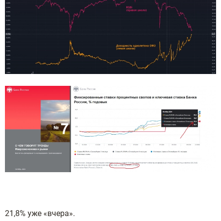
21,8% уже «вчера».