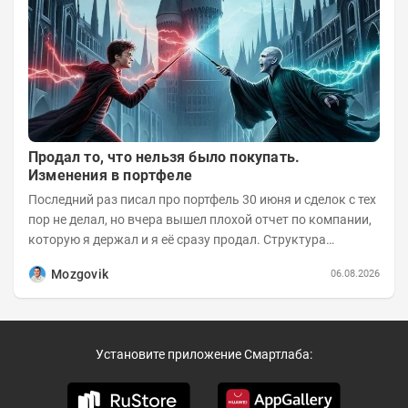
Продал то, что нельзя было покупать.
Изменения в портфеле
Последний раз писал про портфель 30 июня и сделок с тех
пор не делал, но вчера вышел плохой отчет по компании,
которую я держал и я её сразу продал. Структура
портфеля на 30.06.2026г.:
Mozgovik
06.08.2026
Установите приложение Смартлаба: