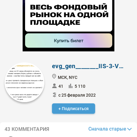
evg_gen________IIS-3-VTB-ГВН
МСК, NYC
41
5 110
с 25 февраля 2022
+ Подписаться
Сначала старые
43 КОММЕНТАРИЯ