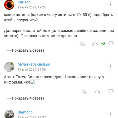
Carlson
19 мая 2024, 19:24
какие активы (какие к черту активы в 70 -80 е) надо брать
чтобы сохранить?
Доллары и золотой лом (или самые дешёвые изделия из
золота). Прекрасно помню те времена.
+2
Показать 2 ответа
Мультитрендовый
19 мая 2024, 19:36
Агент Евген Салов в разведке… Накапывает важную
информацию!
Показать 4 ответа
Diamond
19 мая 2024, 19:37