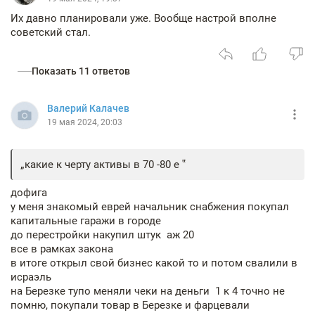
Их давно планировали уже. Вообще настрой вполне
советский стал.
Показать 11 ответов
Валерий Калачев
19 мая 2024, 20:03
какие к черту активы в 70 -80 е
дофига
у меня знакомый еврей начальник снабжения покупал
капитальные гаражи в городе
до перестройки накупил штук аж 20
все в рамках закона
в итоге открыл свой бизнес какой то и потом свалили в
исраэль
на Березке тупо меняли чеки на деньги 1 к 4 точно не
помню, покупали товар в Березке и фарцевали