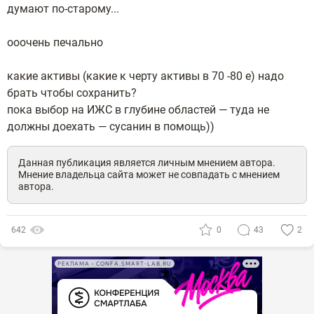
думают по-старому...
ооочень печально
какие активы (какие к черту активы в 70 -80 е) надо
брать чтобы сохранить?
пока выбор на ИЖС в глубине областей — туда не
должны доехать — сусанин в помощь))
Данная публикация является личным мнением автора.
Мнение владельца сайта может не совпадать с мнением
автора.
642
0
43
2
РЕКЛАМА • CONFA.SMART-LAB.RU