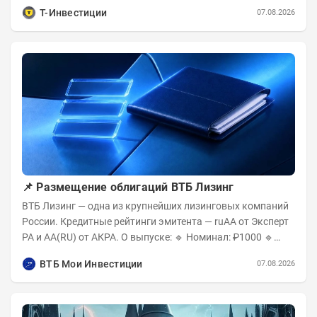
приходится более 70% поставок за...
Т-Инвестиции
07.08.2026
📌 Размещение облигаций ВТБ Лизинг
ВТБ Лизинг — одна из крупнейших лизинговых компаний
России. Кредитные рейтинги эмитента — ruAA от Эксперт
РА и AA(RU) от АКРА. О выпуске: 🔹 Номинал: ₽1000 🔹
Объём...
ВТБ Мои Инвестиции
07.08.2026