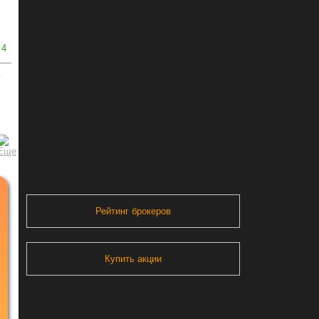
4
ь
Рейтинг брокеров
Купить акции