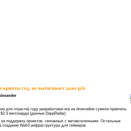
 крипты год, не вытягивает даже p2e
Alexander
ом для отрасли) году разработчики игр на блокчейне сумели привлечь
 $2,3 миллиарда (данные DappRadar).
 на поддержку проектов, связанных с метавселенными. Остальные
а создание Web3 инфраструктуры для геймеров.