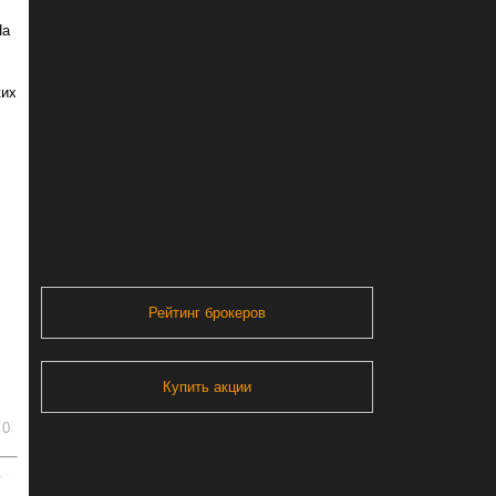
На
ких
Рейтинг брокеров
Купить акции
0
ь