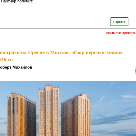
 Партнёр получит:
хорошо
комментироват
востроек на Пресне в Москве: обзор перспективных
26 гг.
оберт Михайлов