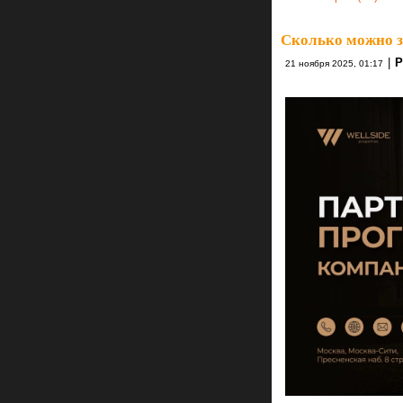
Сколько можно з
|
Р
21 ноября 2025, 01:17