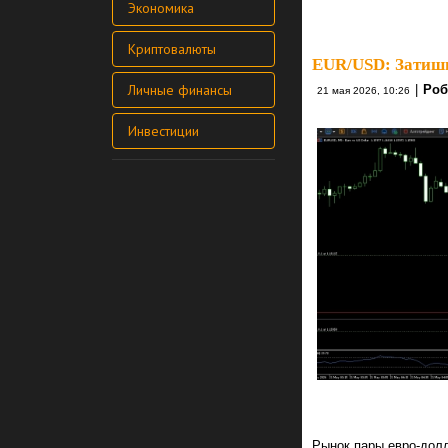
Экономика
Криптовалюты
EUR/USD: Затишь
Личные финансы
|
Роб
21 мая 2026, 10:26
Инвестиции
Рынок пары евро-долл