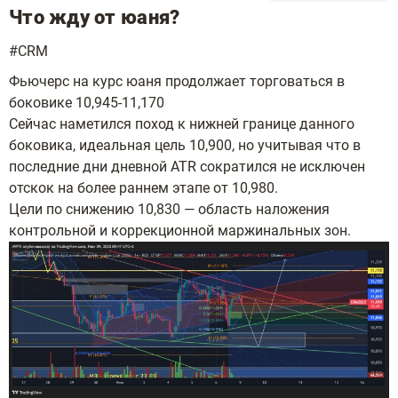
Что жду от юаня?
#CRM
Фьючерс на курс юаня продолжает торговаться в
боковике 10,945-11,170
Сейчас наметился поход к нижней границе данного
боковика, идеальная цель 10,900, но учитывая что в
последние дни дневной ATR сократился не исключен
отскок на более раннем этапе от 10,980.
Цели по снижению 10,830 — область наложения
контрольной и коррекционной маржинальных зон.