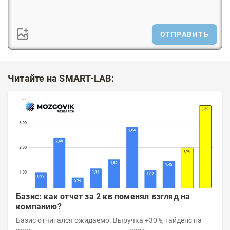
ОТПРАВИТЬ
Читайте на SMART-LAB:
Базис: как отчет за 2 кв поменял взгляд на
компанию?
Базис отчитался ожидаемо. Выручка +30%, гайденс на