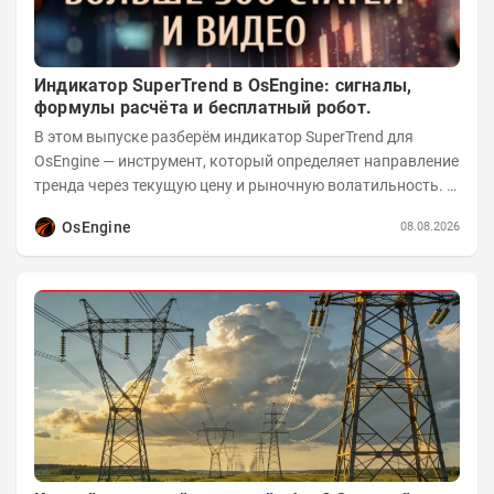
Индикатор SuperTrend в OsEngine: сигналы,
формулы расчёта и бесплатный робот.
В этом выпуске разберём индикатор SuperTrend для
OsEngine — инструмент, который определяет направление
тренда через текущую цену и рыночную волатильность. В
отличие от сложных осцилляторов, он...
OsEngine
08.08.2026