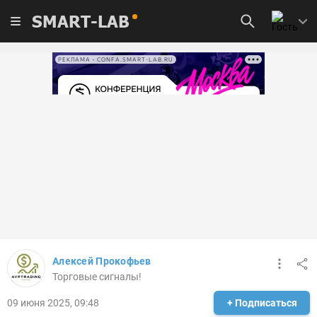
SMART-LAB
РЕКЛАМА • CONFA.SMART-LAB.RU
Алексей Прокофьев
Торговые сигналы!
09 июня 2025, 09:48
+ Подписаться