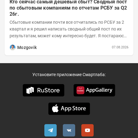
Кто сейчас самый дешевый сбыт? Сводный пост
по сбытовым компаниям по отчетам РСБУ за Q2
26г.
Сбытовые компании почти все отчитались по РСБУ за 2
квартал и я решил написать сводный общий пост по их
результатам, может кому интересно будет. Я постараюсь
коротко и в основном в виде...
Mozgovik
07.08.2026
Установите приложение Смартлаба: