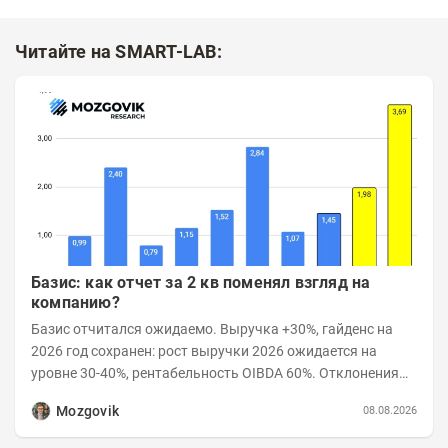
Читайте на SMART-LAB:
Базис: как отчет за 2 кв поменял взгляд на
компанию?
Базис отчитался ожидаемо. Выручка +30%, гайденс на
2026 год сохранен: рост выручки 2026 ожидается на
уровне 30-40%, рентабельность OIBDA 60%. Отклонения
значений отчета 2-го квартала от модели —...
Mozgovik
08.08.2026