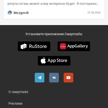
результатам, может кому интересно будет. Я постараюсь
коротко и в основном в виде...
Mozgovik
07.08.2026
Установите приложение Смартлаба:
О смартлабе
Реклама