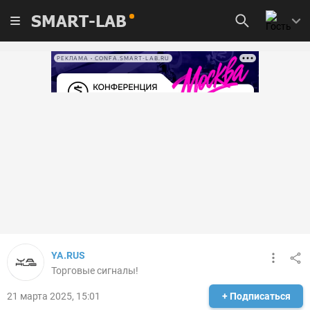
SMART-LAB
РЕКЛАМА • CONFA.SMART-LAB.RU
YA.RUS
Торговые сигналы!
21 марта 2025, 15:01
+ Подписаться