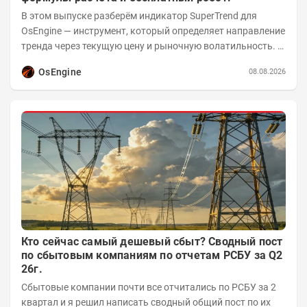
В этом выпуске разберём индикатор SuperTrend для
OsEngine — инструмент, который определяет направление
тренда через текущую цену и рыночную волатильность. В
отличие от сложных осцилляторов, он...
OsEngine
08.08.2026
Кто сейчас самый дешевый сбыт? Сводный пост
по сбытовым компаниям по отчетам РСБУ за Q2
26г.
Сбытовые компании почти все отчитались по РСБУ за 2
квартал и я решил написать сводный общий пост по их