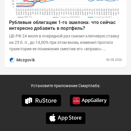
Рублевые облигации 1-го эшелона: что сейчас
интересно добавить в портфель?
ЦБ РФ 24 июля в очередной раз снизил ключевую ставку
на 25 б. п., до 14,00% при этом вновь изменил прогноз
траектории ее понижения сместив его «вправо».
Возросшие проинфляционные риски усилились,...
Mozgovik
06.08.2026
Установите приложение Смартлаба: