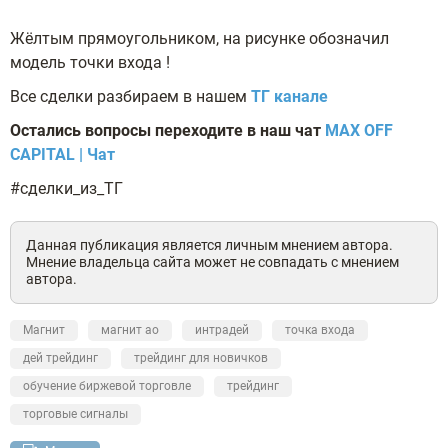
Жёлтым прямоугольником, на рисунке обозначил
модель точки входа !
Все сделки разбираем в нашем
ТГ канале
Остались вопросы переходите в наш чат
MAX OFF
CAPITAL | Чат
#сделки_из_ТГ
Данная публикация является личным мнением автора.
Мнение владельца сайта может не совпадать с мнением
автора.
Магнит
магнит ао
интрадей
точка входа
дей трейдинг
трейдинг для новичков
обучение биржевой торговле
трейдинг
торговые сигналы