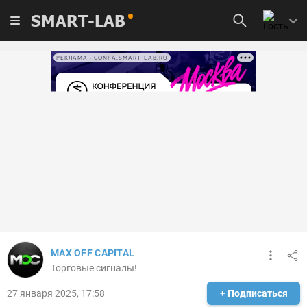
SMART-LAB
РЕКЛАМА • CONFA.SMART-LAB.RU
MAX OFF CAPITAL
Торговые сигналы!
27 января 2025, 17:58
+ Подписаться