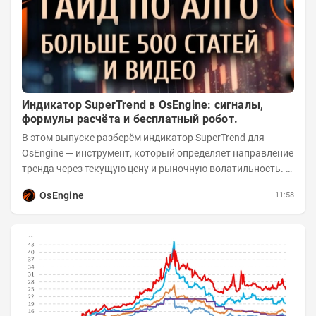
Индикатор SuperTrend в OsEngine: сигналы,
формулы расчёта и бесплатный робот.
В этом выпуске разберём индикатор SuperTrend для
OsEngine — инструмент, который определяет направление
тренда через текущую цену и рыночную волатильность. В
отличие от сложных осцилляторов, он...
OsEngine
11:58