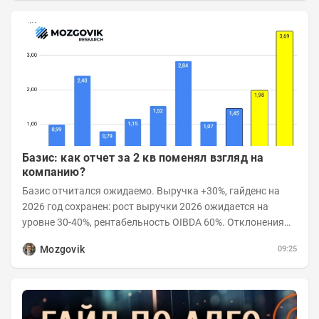
Базис: как отчет за 2 кв поменял взгляд на
компанию?
Базис отчитался ожидаемо. Выручка +30%, гайденс на
2026 год сохранен: рост выручки 2026 ожидается на
уровне 30-40%, рентабельность OIBDA 60%. Отклонения
значений отчета 2-го квартала от модели —...
Mozgovik
09:25