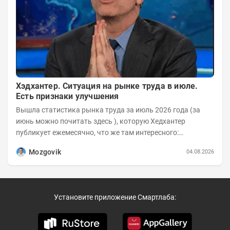
Хэдхантер. Ситуация на рынке труда в июле.
Есть признаки улучшения
Вышла статистика рынка труда за июль 2026 года (за
июнь можно почитать здесь ), которую Хедхантер
публикует ежемесячно, что же там интересного:
Динамика hh.индекса с 2022 года:
Mozgovik
04.08.2026
Установите приложение Смартлаба: