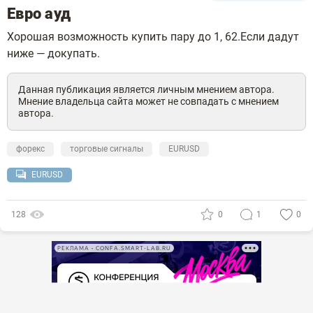
Евро ауд
Хорошая возможность купить пару до 1, 62.Если дадут
ниже — докупать.
Данная публикация является личным мнением автора.
Мнение владельца сайта может не совпадать с мнением
автора.
форекс
торговые сигналы
EURUSD
EURUSD
128
0
1
0
РЕКЛАМА • CONFA.SMART-LAB.RU