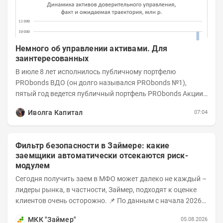
Немного об управлении активами. Для
заинтересованных
В июле 8 лет исполнилось публичному портфелю
PRObonds ВДО (он долго назывался PRObonds №1),
пятый год ведется публичный портфель PRObonds Акции /
Деньги. А управление реальными активами...
Иволга Капитал
07:04
Фильтр безопасности в Займере: какие
заемщики автоматически отсекаются риск-
модулем
Сегодня получить заем в МФО может далеко не каждый –
лидеры рынка, в частности, Займер, подходят к оценке
клиентов очень осторожно. 📌 По данным с начала 2026
года, среди новых клиентов...
МКК "Займер"
05.08.2026