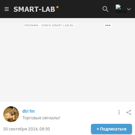
SMART-LAB
РЕКЛАМА • CONFA.SMART-LAB.RU
dbl fm
Торговые сигналы!
30 сентября 2024, 08:50
+ Подписаться