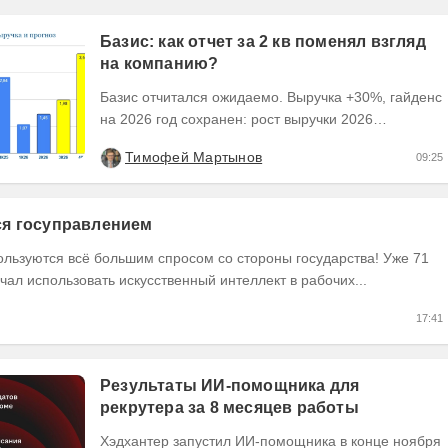
Базис: как отчет за 2 кв поменял взгляд
на компанию?
Базис отчитался ожидаемо. Выручка +30%, гайденс
на 2026 год сохранен: рост выручки 2026
ожидается на уровне 30-40%, рентабельность
Тимофей Мартынов
09:25
OIBDA 60%....
тся госуправлением
ользуются всё большим спросом со стороны государства! Уже 71
чал использовать искусственный интеллект в рабочих...
17:41
Результаты ИИ-помощника для
рекрутера за 8 месяцев работы
Хэдхантер запустил ИИ-помощника в конце ноября