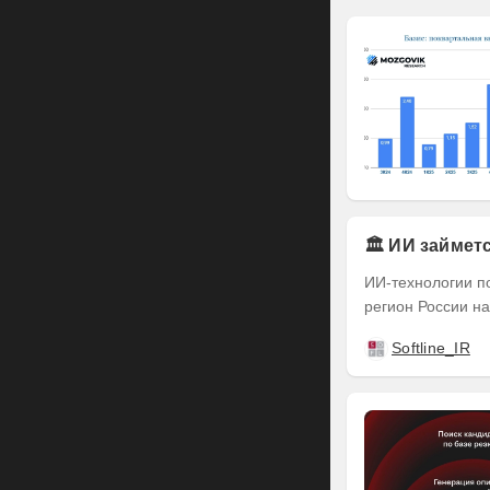
🏛️ ИИ займе
ИИ-технологии п
регион России на
Softline_IR