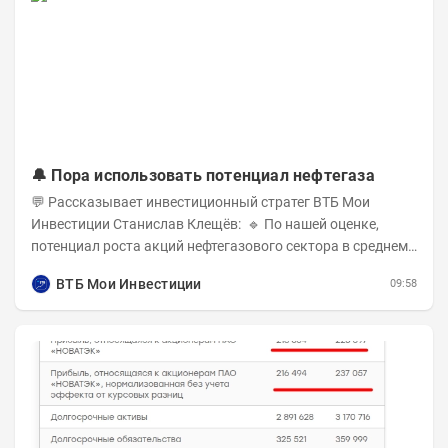
🔔 Пора использовать потенциал нефтегаза
💬 Рассказывает инвестиционный стратег ВТБ Мои
Инвестиции Станислав Клещёв: 🔹 По нашей оценке,
потенциал роста акций нефтегазового сектора в среднем
составляет около 40% . Поддержку сектору...
ВТБ Мои Инвестиции
09:58