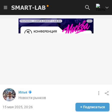
SMART-LAB
РЕКЛАМА • CONFA.SMART-LAB.RU
Илья
Новости рынков
15 мая 2025, 20:26
+ Подписаться