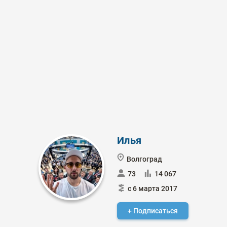
Илья
Волгоград
73
14 067
с 6 марта 2017
+ Подписаться