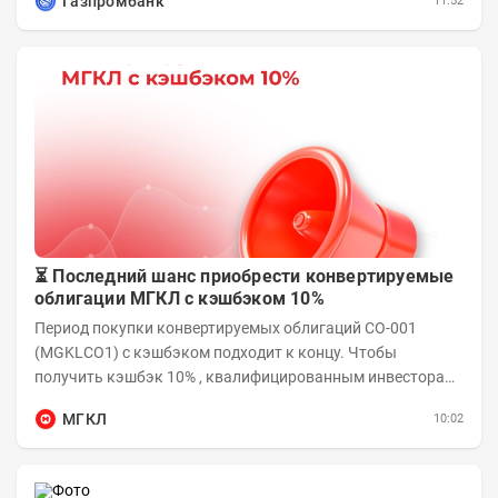
Газпромбанк
11:52
⏳ Последний шанс приобрести конвертируемые
облигации МГКЛ с кэшбэком 10%
Период покупки конвертируемых облигаций СО-001
(MGKLCO1) с кэшбэком подходит к концу. Чтобы
получить кэшбэк 10% , квалифицированным инвесторам
необходимо приобрести облигации на сумму от...
МГКЛ
10:02