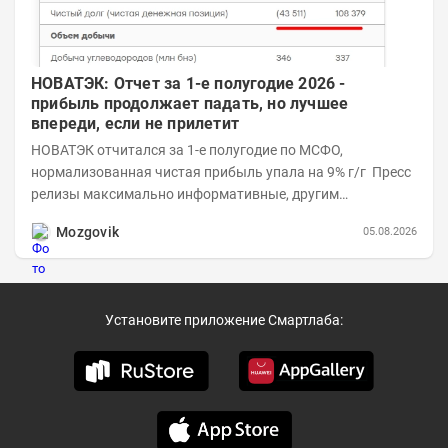
НОВАТЭК: Отчет за 1-е полугодие 2026 -
прибыль продолжает падать, но лучшее
впереди, если не прилетит
НОВАТЭК отчитался за 1-е полугодие по МСФО,
нормализованная чистая прибыль упала на 9% г/г Пресс
релизы максимально информативные, другим
компаниям в пример (тем более много цифр...
Mozgovik
05.08.2026
Установите приложение Смартлаба: