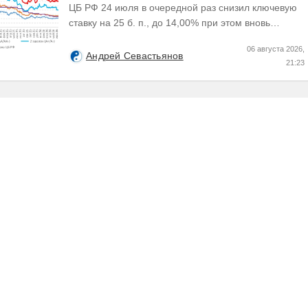
ЦБ РФ 24 июля в очередной раз снизил ключевую
ставку на 25 б. п., до 14,00% при этом вновь
изменил прогноз траектории ее понижения сместив
06 августа 2026,
его...
Андрей Севастьянов
21:23