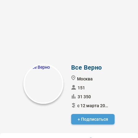
Все Верно
Москва
151
31 350
с 12 марта 2018
+ Подписаться