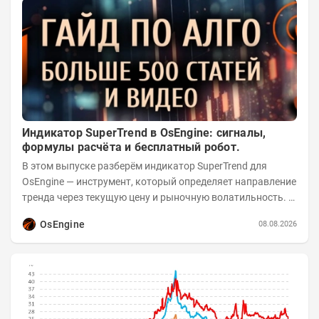
Индикатор SuperTrend в OsEngine: сигналы,
формулы расчёта и бесплатный робот.
В этом выпуске разберём индикатор SuperTrend для
OsEngine — инструмент, который определяет направление
тренда через текущую цену и рыночную волатильность. В
отличие от сложных осцилляторов, он...
OsEngine
08.08.2026