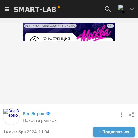
SMART-LAB
РЕКЛАМА • CONFA.SMART-LAB.RU
Все Верно
Новости рынков
14 октября 2024, 11:04
+ Подписаться