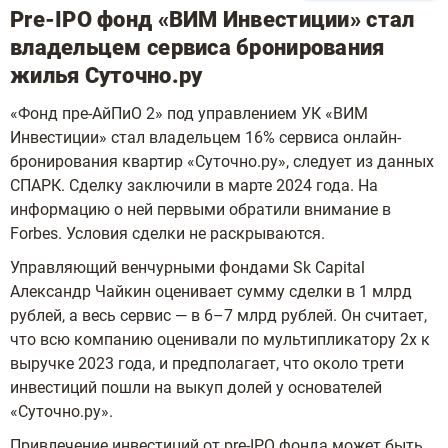
Pre-IPO фонд «ВИМ Инвестиции» стал
владельцем сервиса бронирования
жилья Суточно.ру
«Фонд пре-АйПиО 2» под управлением УК «ВИМ
Инвестиции» стал владельцем 16% сервиса онлайн-
бронирования квартир «Суточно.ру», следует из данных
СПАРК. Сделку заключили в марте 2024 года. На
информацию о ней первыми обратили внимание в
Forbes. Условия сделки не раскрываются.
Управляющий венчурными фондами Sk Capital
Александр Чайкин оценивает сумму сделки в 1 млрд
рублей, а весь сервис — в 6–7 млрд рублей. Он считает,
что всю компанию оценивали по мультипликатору 2x к
выручке 2023 года, и предполагает, что около трети
инвестиций пошли на выкуп долей у основателей
«Суточно.ру».
Привлечение инвестиций от pre-IPO фонда может быть