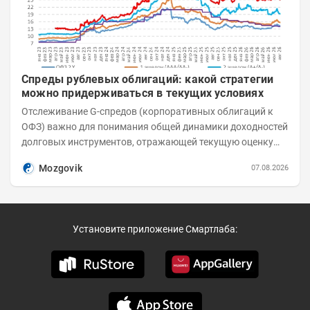
Спреды рублевых облигаций: какой стратегии
можно придерживаться в текущих условиях
Отслеживание G-спредов (корпоративных облигаций к
ОФЗ) важно для понимания общей динамики доходностей
долговых инструментов, отражающей текущую оценку
премий за корпоративный риск. С 20-х чисел...
Mozgovik
07.08.2026
Установите приложение Смартлаба: