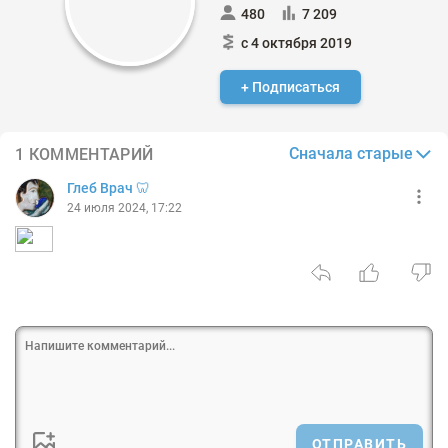
480
7 209
с 4 октября 2019
+ Подписаться
Сначала старые
1 КОММЕНТАРИЙ
Глеб Врач 🦷
24 июля 2024, 17:22
ОТПРАВИТЬ