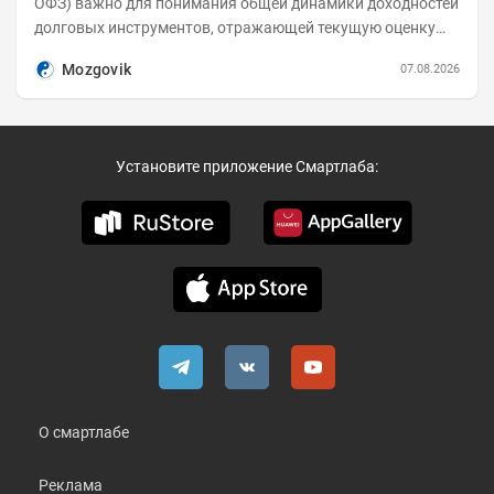
ОФЗ) важно для понимания общей динамики доходностей
долговых инструментов, отражающей текущую оценку
премий за корпоративный риск. С 20-х чисел...
Mozgovik
07.08.2026
Установите приложение Смартлаба:
О смартлабе
Реклама