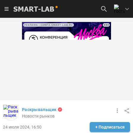
SMART-LAB
РЕКЛАМА • CONFA.SMART-LAB.RU
Раскрывальщик
Новости рынков
24 июля 2024, 16:50
+ Подписаться