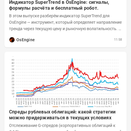
Индикатор SuperTrend в OsEngine: сигналы,
формулы расчёта и бесплатный робот.
В этом выпуске разберём индикатор SuperTrend для
OsEngine — инструмент, который определяет направление
тренда через текущую цену и рыночную волатильность. В
отличие от сложных осцилляторов, он...
OsEngine
11:58
Спреды рублевых облигаций: какой стратегии
можно придерживаться в текущих условиях
Отслеживание G-спредов (корпоративных облигаций к