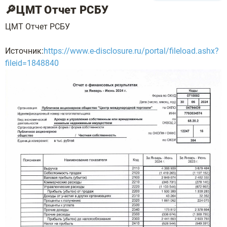
🔎ЦМТ Отчет РСБУ
ЦМТ Отчет РСБУ
Источник:
https://www.e-disclosure.ru/portal/fileload.ashx?
fileid=1848840