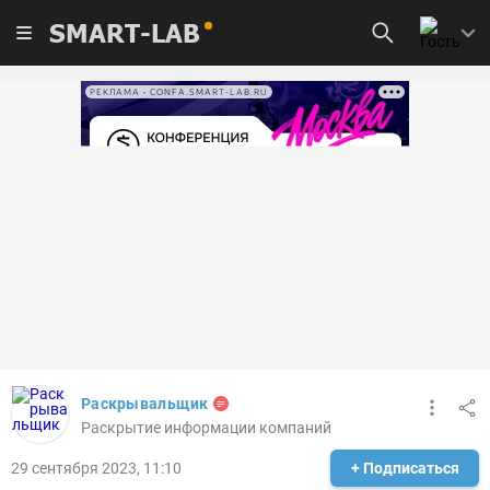
SMART-LAB
РЕКЛАМА • CONFA.SMART-LAB.RU
Раскрывальщик
Раскрытие информации компаний
29 сентября 2023, 11:10
+ Подписаться