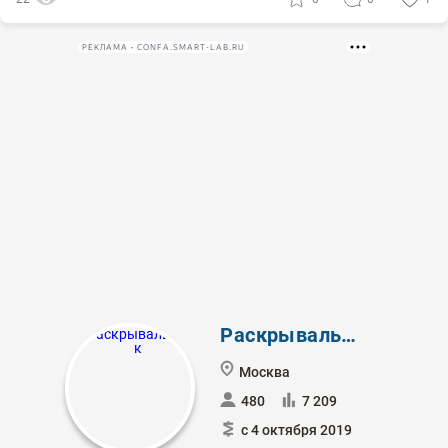
РЕКЛАМА • CONFA.SMART-LAB.RU
Раскрывальщик
Москва
480
7 209
с 4 октября 2019