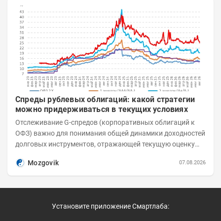
Спреды рублевых облигаций: какой стратегии
можно придерживаться в текущих условиях
Отслеживание G-спредов (корпоративных облигаций к
ОФЗ) важно для понимания общей динамики доходностей
долговых инструментов, отражающей текущую оценку
премий за корпоративный риск. С 20-х чисел...
Mozgovik
07.08.2026
Установите приложение Смартлаба: