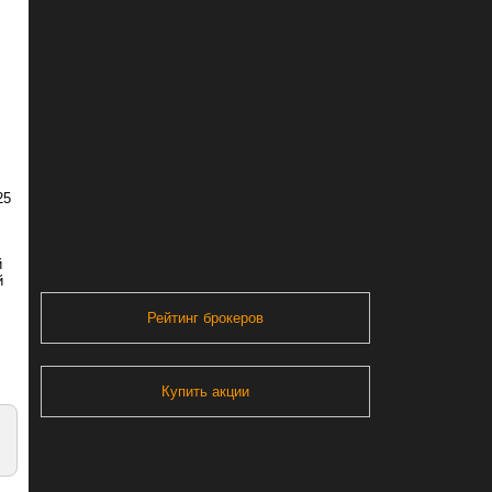
25
й
й
Рейтинг брокеров
Купить акции