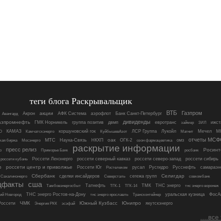
теги блога Раскрывальщик
ВТБ
Газпром
акции
Акрон
АФК Система
аэрофлот
Банк Санкт-Петербург
Авангард
дивиденды
азпромнефть
ГМК Норникель
группа позитив
двмп
евротранс
ижст
займер
ЗИЛ
О
КАМАЗ
коршуновский гок
ЛСР Группа
Лукойл
Магнит
Мечел
М
Камчатскэнерго
КуйбышевАзот
отчеты МСФ
МТС
оак
Мосэнерго
Наука-Связь
НКХП
ОГК-2
омз
кая биржа
озон фармацевтика
раскрытие информации
пресс релиз
Росинт
росбанк
о
Приморье Банк
россети кубань
Россети Ленэнерго
россети северный кавказ
россети северо-запад
россети сибирь
р
россети центр и приволжье
Россети Юг
русал
Русгидро
Русснефть
самараэн
Ростелеком
Сбербанк
Селигдар
сделки инсайдеров
сегежа групп
совкомбанк
Сахалинэнерго
Северсталь
щфакты
сша
Татнефть
ТМК
ТНС энерго
тнс энерго воронеж
Тамбовэнергосбыт
ТГК-1
ТГК-14
ТНС энерго Ростов-на-Дону
Трансконтейнер
уральская кузница
ФосА
ий Новгород
тнс энерго ярославль
ЧМК
Южный Кузбасс
Юнипро
оссети
якутскэнерго
Энергия РКК
эсэфай
....все