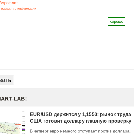
Аэрофлот
,
раскрытие информации
хорошо
MART-LAB:
EUR/USD держится у 1,1550: рынок труда
США готовит доллару главную проверку
В четверг евро немного отступает против доллара.