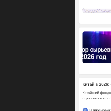
Китай в 2026:
Китайский фондов
оценивался в бол
Газпромбанк