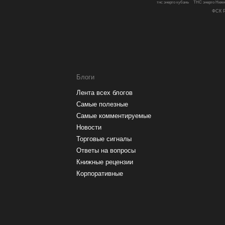
тнс энерго кубань
ТНС энерго Нижн
ФСК Р
Блоги
Лента всех блогов
Самые полезные
Самые комментируемые
Новости
Торговые сигналы
Ответы на вопросы
Книжные рецензии
Корпоративные