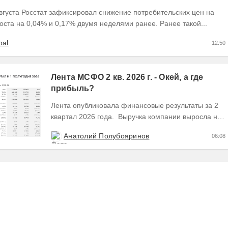
вгуста Росстат зафиксировал снижение потребительских цен на
оста на 0,04% и 0,17% двумя неделями ранее. Ранее такой...
bal
12:50
Лента МСФО 2 кв. 2026 г. - Окей, а где
прибыль?
Лента опубликовала финансовые результаты за 2
квартал 2026 года. Выручка компании выросла на
28,8% во 2 квартале до 341,6 млрд руб. В 1...
Анатолий Полубояринов
06:08