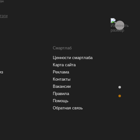
гро
 тэги
Смартлаб
Ценности смартлаба
Карта сайта
из
Реклама
Контакты
Вакансии
Правила
Помощь
Обратная связь