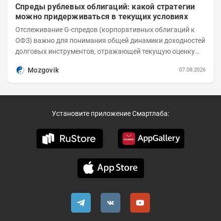
Спреды рублевых облигаций: какой стратегии
можно придерживаться в текущих условиях
Отслеживание G-спредов (корпоративных облигаций к
ОФЗ) важно для понимания общей динамики доходностей
долговых инструментов, отражающей текущую оценку
премий за корпоративный риск. С 20-х чисел...
Mozgovik
07.08.2026
Установите приложение Смартлаба: