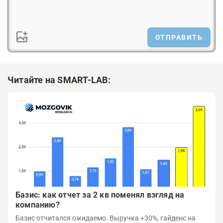
ОТПРАВИТЬ
Читайте на SMART-LAB:
Базис: как отчет за 2 кв поменял взгляд на
компанию?
Базис отчитался ожидаемо. Выручка +30%, гайденс на