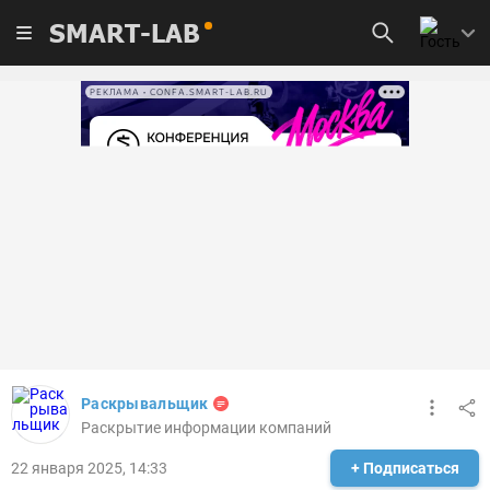
SMART-LAB
РЕКЛАМА • CONFA.SMART-LAB.RU
Раскрывальщик
Раскрытие информации компаний
22 января 2025, 14:33
+ Подписаться