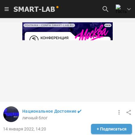
SMART-LAB
РЕКЛАМА • CONFA.SMART-LAB.RU
Национальное Достояние ✔️
личный блог
14 января 2022, 14:20
+ Подписаться