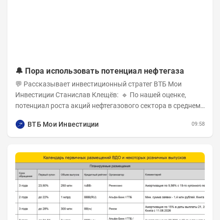
🔔 Пора использовать потенциал нефтегаза
💬 Рассказывает инвестиционный стратег ВТБ Мои
Инвестиции Станислав Клещёв: 🔹 По нашей оценке,
потенциал роста акций нефтегазового сектора в среднем
составляет около 40% . Поддержку сектору...
ВТБ Мои Инвестиции
09:58