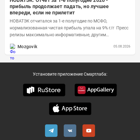
НОВАТЭК: Отчет за 1-е полугодие 2026 -
прибыль продолжает падать, но лучшее
впереди, если не прилетит
НОВАТЭК отчитался за 1-е полугодие по МСФО,
нормализованная чистая прибыль упала на 9% г/г Пресс
релизы максимально информативные, другим
компаниям в пример (тем более много цифр...
Mozgovik
05.08.2026
Установите приложение Смартлаба: