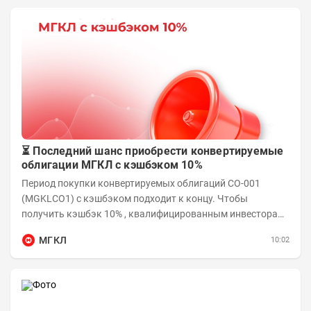
⏳ Последний шанс приобрести конвертируемые
облигации МГКЛ с кэшбэком 10%
Период покупки конвертируемых облигаций СО-001
(MGKLCO1) с кэшбэком подходит к концу. Чтобы
получить кэшбэк 10% , квалифицированным инвесторам
необходимо приобрести облигации на сумму от...
МГКЛ
10:02