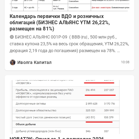
Календарь первички ВДО и розничных
облигаций (БИЗНЕС АЛЬЯНС YTM 26,22%,
размещен на 81%)
🟢 БИЗНЕС АЛЬЯНС 001P-09 ( BBB-|ru| , 500 млн руб.,
ставка купона 23,5% на весь срок обращения, YTM 26,22%,
дюрация 2,19 года до погашения) размещен на 78%.
Интервью с эмитентом YOUTUBE...
Иволга Капитал
10:08