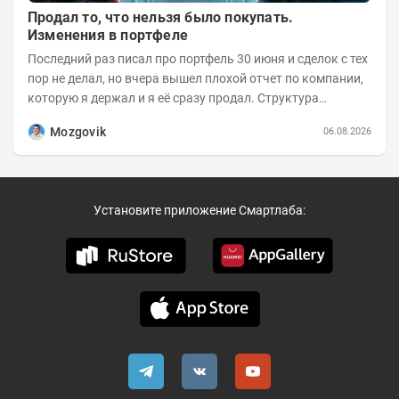
Продал то, что нельзя было покупать.
Изменения в портфеле
Последний раз писал про портфель 30 июня и сделок с тех
пор не делал, но вчера вышел плохой отчет по компании,
которую я держал и я её сразу продал. Структура
портфеля на 30.06.2026г.:
Mozgovik
06.08.2026
Установите приложение Смартлаба: