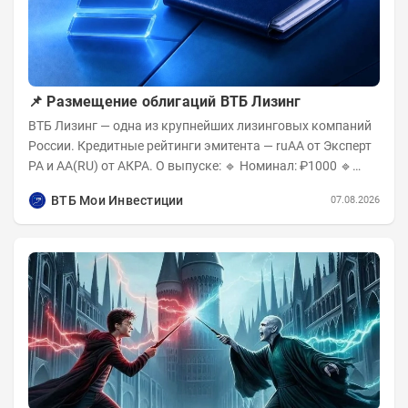
📌 Размещение облигаций ВТБ Лизинг
ВТБ Лизинг — одна из крупнейших лизинговых компаний
России. Кредитные рейтинги эмитента — ruAA от Эксперт
РА и AA(RU) от АКРА. О выпуске: 🔹 Номинал: ₽1000 🔹
Объём...
ВТБ Мои Инвестиции
07.08.2026