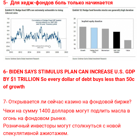
5- Для хедж-фондов боль только начинается
6-
BIDEN SAYS STIMULUS PLAN CAN INCREASE U.S. GDP
BY $1 TRILLION So every dollar of debt buys less than 50c
of growth
7-
Открывается ли сейчас казино на фондовой бирже?
Чеки на сумму 1400 долларов могут подлить масла в
огонь на фондовом рынке.
Розничный инвесторы могут столкнуться с новой
спекулятивной ажиотажем.