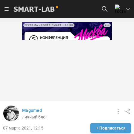
SMART-LAB
РЕКЛАМА • CONFA.SMART-LAB.RU
Magomed
личный блог
07 марта 2021, 12:15
+ Подписаться