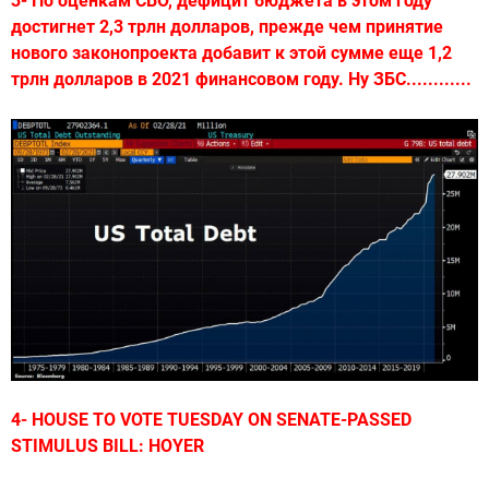
3- По оценкам CBO, дефицит бюджета в этом году
достигнет 2,3 трлн долларов, прежде чем принятие
нового законопроекта добавит к этой сумме еще 1,2
трлн долларов в 2021 финансовом году. Ну ЗБС............
4- HOUSE TO VOTE TUESDAY ON SENATE-PASSED
STIMULUS BILL: HOYER