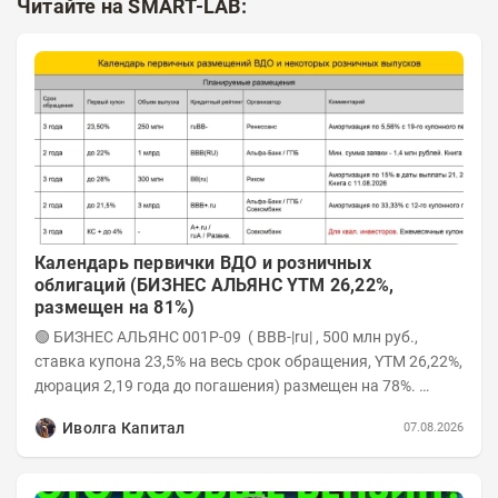
Читайте на SMART-LAB:
Календарь первички ВДО и розничных
облигаций (БИЗНЕС АЛЬЯНС YTM 26,22%,
размещен на 81%)
🟢 БИЗНЕС АЛЬЯНС 001P-09 ( BBB-|ru| , 500 млн руб.,
ставка купона 23,5% на весь срок обращения, YTM 26,22%,
дюрация 2,19 года до погашения) размещен на 78%.
Интервью с эмитентом YOUTUBE...
Иволга Капитал
07.08.2026