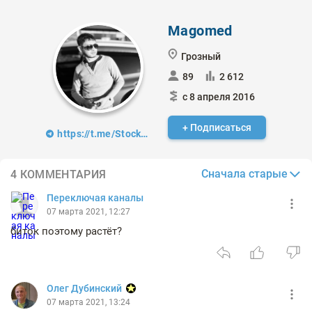
Magomed
Грозный
89
2 612
с 8 апреля 2016
+ Подписаться
https://t.me/Stock_News100
Сначала старые
4 КОММЕНТАРИЯ
Переключая каналы
07 марта 2021, 12:27
биток поэтому растёт?
Олег Дубинский
07 марта 2021, 13:24