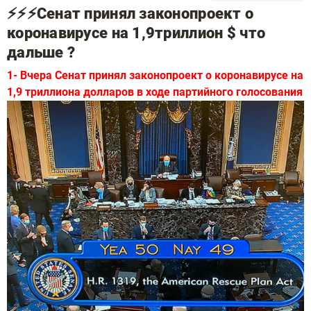
⚡️⚡️⚡️Сенат принял законопроект о
коронавирусе на 1,9триллион $ что
дальше ?
1- Вчера
Сенат принял законопроект о коронавирусе на
1,9 триллиона долларов в ходе партийного голосования