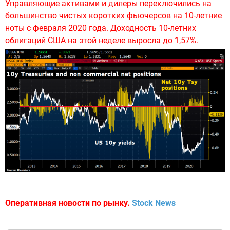
Управляющие активами и дилеры переключились на
большинство чистых коротких фьючерсов на 10-летние
ноты с февраля 2020 года. Доходность 10-летних
облигаций США на этой неделе выросла до 1,57%.
Оперативная новости по рынку.
Stock News