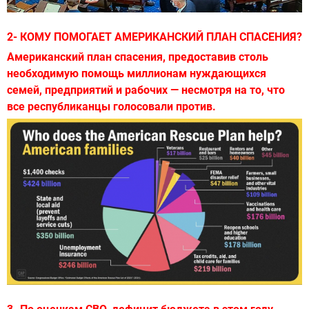
2-
КОМУ ПОМОГАЕТ АМЕРИКАНСКИЙ ПЛАН СПАСЕНИЯ?
Американский план спасения, предоставив столь
необходимую помощь миллионам нуждающихся
семей, предприятий и рабочих — несмотря на то, что
все республиканцы голосовали против.