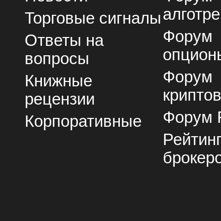
алготре
Торговые сигналы
Форум
Ответы на
опцион
вопросы
Форум
Книжные
крипто
рецензии
Форум 
Корпоративные
Рейтин
брокер