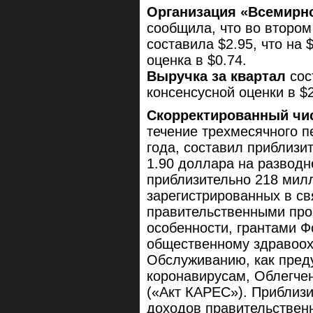
Организация «Всемирн
сообщила, что во втором
составила $2.95, что на 
оценка в $0.74.
Выручка за квартал
сос
консенсусной оценки в $
Скорректированный чи
течение трехмесячного п
года, составил приблизи
1.90 доллара на разводн
приблизительно 218 мил
зарегистрированных в св
правительственными про
особенности, грантами 
общественному здравоох
Обслуживанию, как пред
коронавирусам, Облегчен
(«Акт КАРЕС»). Приблизи
доходов правительствен