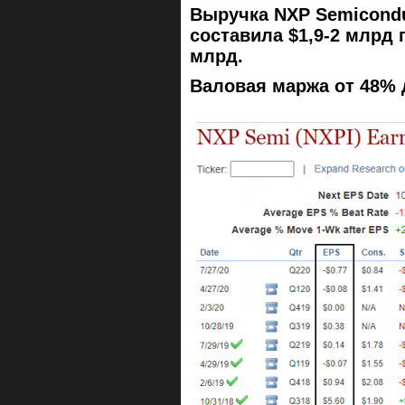
Выручка NXP Semiconduc
составила $1,9-2 млрд 
млрд.
Валовая маржа от 48% д