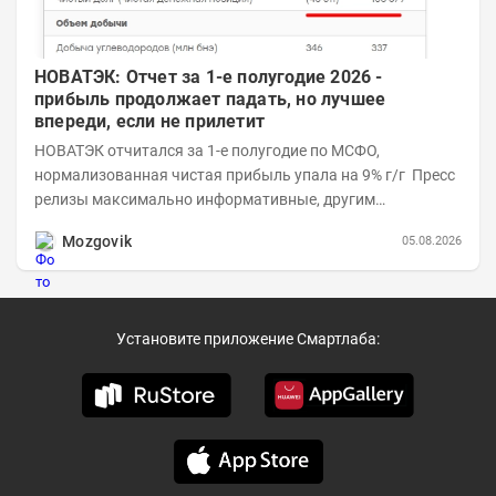
НОВАТЭК: Отчет за 1-е полугодие 2026 -
прибыль продолжает падать, но лучшее
впереди, если не прилетит
НОВАТЭК отчитался за 1-е полугодие по МСФО,
нормализованная чистая прибыль упала на 9% г/г Пресс
релизы максимально информативные, другим
компаниям в пример (тем более много цифр...
Mozgovik
05.08.2026
Установите приложение Смартлаба: