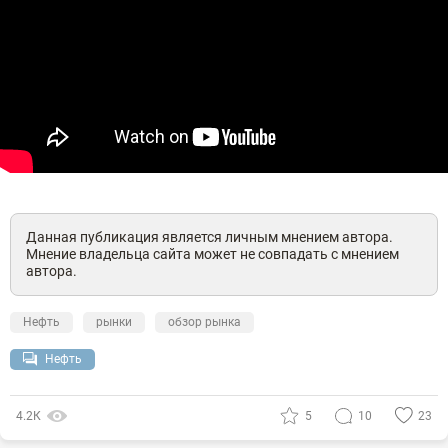
Данная публикация является личным мнением автора.
Мнение владельца сайта может не совпадать с мнением
автора.
Нефть
рынки
обзор рынка
Нефть
4.2К
5
10
23