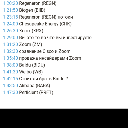
1:20:20
Regeneron (REGN)
1:21:50
Biogen (BIIB)
1:23:15
Regeneron (REGN) потоки
1:24:00
Chesapeake Energy (CHK)
1:26:30
Xerox (XRX)
1:29:00
Вы это то во что вы инвестируете
1:31:20
Zoom (ZM)
1:32:30
сравнение Cisco и Zoom
1:35:40
продажа инсайдерами Zoom
1:38:00
Baidu (BIDU)
1:41:30
Weibo (WB)
1:42:15
Cтоит ли брать Baidu ?
1:43:50
Alibaba (BABA)
1:47:30
Perficient (PRFT)