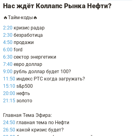
Нас ждёт Коллапс Рынка Нефти?
🔥Тайм-коды🔥
2:20
кризис радар
2:30
безработица
4:50
продажи
6:00
ford
6:30
сектор энергетики
7:40
евро доллар
9:00
рубль доллар будет 100?
11:50
индекс РТС когда загружать?
15:10
s&p500
20:00
нефть
21:15
золото
Главная Тема Эфира:
24:50
главная тема по Нефти
26:50
какой кризис будет?