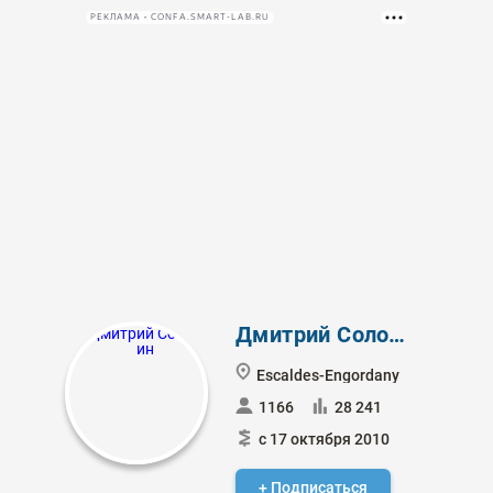
РЕКЛАМА • CONFA.SMART-LAB.RU
Дмитрий Солодин
Escaldes-Engordany
1166
28 241
с 17 октября 2010
+ Подписаться