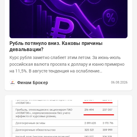
Рубль потянуло вниз. Каковы причины
девальвации?
Курс рубля заметно слабеет этим летом. За июнь-июль
российская валюта просела к доллару и юаню примерно
на 11,5%. В августе тенденция на ослабление
продолжается. Причем усилило давление...
Финам Брокер
06.08.2026