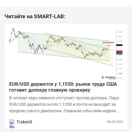
Читайте на SMART-LAB:
EUR/USD держится у 1,1550: рынок труда США
готовит доллару главную проверку
В четверг евро немного отступает против доллара. Пара
EUR/USD держится около 1,1550 и почти не выходит за
пределы узкого диапазона. Главным событием недели
станет завтрашняя публикация Nonfarm...
Tickmill
06.08.2026