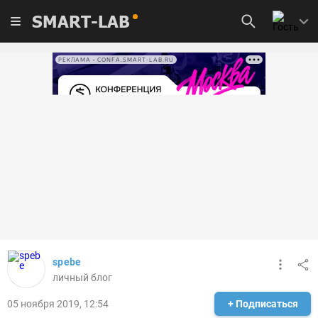
SMART-LAB
РЕКЛАМА • CONFA.SMART-LAB.RU
spebe
личный блог
05 ноября 2019, 12:54
+ Подписаться