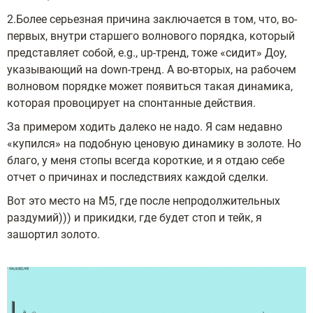
2.Более серьезная причина заключается в том, что, во-
первых, внутри старшего волнового порядка, который
представляет собой, e.g., up-тренд, тоже «сидит» Доу,
указывающий на down-тренд. А во-вторых, на рабочем
волновом порядке может появиться такая динамика,
которая провоцирует на спонтанные действия.
За примером ходить далеко не надо. Я сам недавно
«купился» на подобную ценовую динамику в золоте. Но
благо, у меня стопы всегда короткие, и я отдаю себе
отчет о причинах и последствиях каждой сделки.
Вот это место на М5, где после непродолжительных
раздумий))) и прикидки, где будет стоп и тейк, я
зашортил золото.