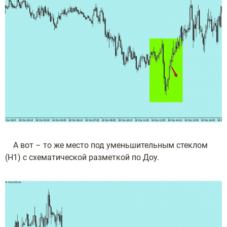
А вот – то же место под уменьшительным стеклом
(Н1) с схематической разметкой по Доу.