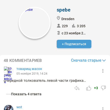
spebe
Dresden
229
3 205
с 23 ноября 2016
+ Подписаться
Сначала старые
48 КОММЕНТАРИЕВ
товарищ масон
05 ноября 2019, 14:24
очередной толкователь левой части графика…
+3
Показать 4 ответа
wot