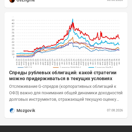
Спреды рублевых облигаций: какой стратегии
можно придерживаться в текущих условиях
Отслеживание G-спредов (корпоративных облигаций к
ОФЗ) важно для понимания общей динамики доходностей
долговых инструментов, отражающей текущую оценку
премий за корпоративный риск. С 20-х чисел...
Mozgovik
07.08.2026