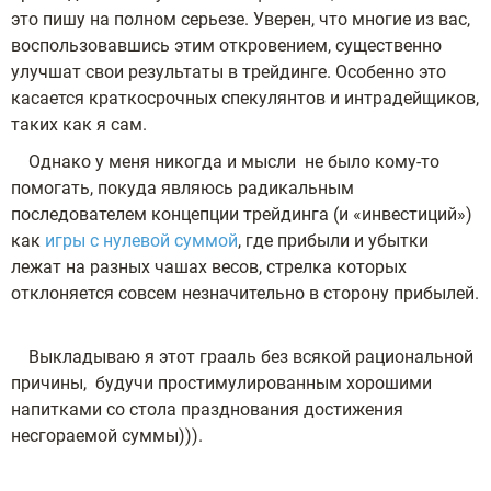
это пишу на полном серьезе. Уверен, что многие из вас,
воспользовавшись этим откровением, существенно
улучшат свои результаты в трейдинге. Особенно это
касается краткосрочных спекулянтов и интрадейщиков,
таких как я сам.
Однако у меня никогда и мысли не было кому-то
помогать, покуда являюсь радикальным
последователем концепции трейдинга (и «инвестиций»)
как
игры с нулевой суммой
, где прибыли и убытки
лежат на разных чашах весов, стрелка которых
отклоняется совсем незначительно в сторону прибылей.
Выкладываю я этот грааль без всякой рациональной
причины, будучи простимулированным хорошими
напитками со стола празднования достижения
несгораемой суммы))).