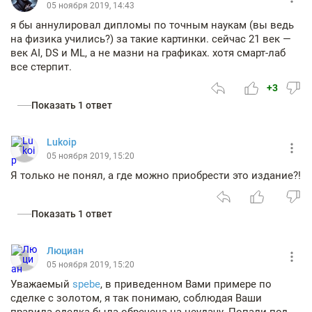
05 ноября 2019, 14:43
я бы аннулировал дипломы по точным наукам (вы ведь
на физика учились?) за такие картинки. сейчас 21 век —
век AI, DS и ML, а не мазни на графиках. хотя смарт-лаб
все стерпит.
+3
Показать 1 ответ
Lukoip
05 ноября 2019, 15:20
Я только не понял, а где можно приобрести это издание?!
Показать 1 ответ
Люциан
05 ноября 2019, 15:20
Уважаемый
spebe
, в приведенном Вами примере по
сделке с золотом, я так понимаю, соблюдая Ваши