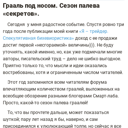
Грааль под носом. Сезон палева
«секретов».
Сегодня у меня радостное событие. Спустя ровно три
года после публикации моей книги
«Я – трейдер.
Спекулятивная бихевиористика»
доход с ее продажи
достиг первой «несгораемой» величины))). Не буду
уточнять, какой именно, но, как уже подмечали многие
авторы, писательский труд – дело не шибко выгодное.
Приятно только то, что мысли и идеи оказались
востребованы, хотя и ограниченным числом читателей.
Этот год запомнился всем читателям форума
впечатляющим количеством граалей, выложенных на
всеобщее обозрение разными блогерами Смарт-лаба.
Просто, какой-то сезон палева граалей!
То, что вы прочтете дальше, может показаться
шуткой; пару лет назад я бы, наверно, и сам
присоединился к улюлюкающей толпе, но сейчас я все