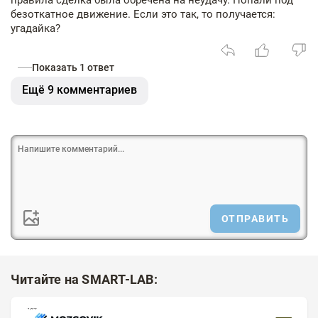
правила сделка была обречена на неудачу. Попали под
безоткатное движение. Если это так, то получается:
угадайка?
Показать 1 ответ
Ещё 9 комментариев
ОТПРАВИТЬ
Читайте на SMART-LAB: