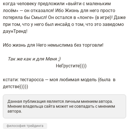
когда человеку предложили «выйти с маленьким
лосём» — он отказался! Ибо Жизнь для него просто
потеряла бы Смысл! Он остался в «лонге» (в игре)! Даже
при том, что у него был инсайд о том, что это заведомо
даунТренд!
Ибо жизнь для Него немыслима без торговли!
Так же как и для Меня ;)
НеГрустите))))
кстати: тестаросса — моя любимая модель (была в
детстве)))))
Данная публикация является личным мнением автора.
Мнение владельца сайта может не совпадать с мнением
автора.
философия трейдинга