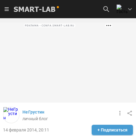
SMART-LAB
РЕКЛАМА • CONFA.SMART-LAB.RU
НеГрустин
личный блог
14 февраля 2014, 20:11
+ Подписаться