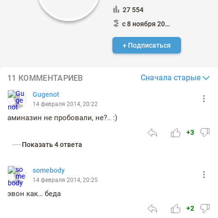
27 554
с 8 ноября 2013
+ Подписаться
Сначала старые
11 КОММЕНТАРИЕВ
Gugenot
14 февраля 2014, 20:22
аминазин не пробовали, не?.. :)
+3
Показать 4 ответа
somebody
14 февраля 2014, 20:25
эвон как… беда
+2