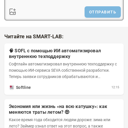
ОТПРАВИТЬ
Читайте на SMART-LAB:
🧠 SOFL с помощью ИИ автоматизировал
внутреннюю техподдержку
Софтлайн автоматизировал внутреннюю техподдержку с
помощью ИИ-сервиса SEVA собственной разработки.
Теперь заявки сотрудников обрабатываются и
распределяются автоматически — это ускоряет работу
Softline
12:15
и...
Экономия или жизнь «на всю катушку»: как
меняются траты летом? 🤑
Какое время года обходится людям дороже: зима или
лето? Займер узнал ответ на этот вопрос, а также