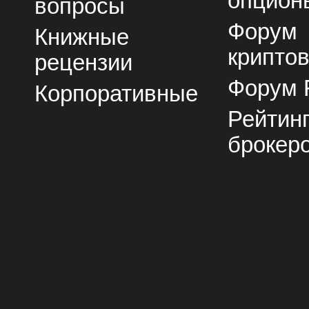
опцион
вопросы
Форум
Книжные
крипто
рецензии
Форум 
Корпоративные
Рейтин
брокер