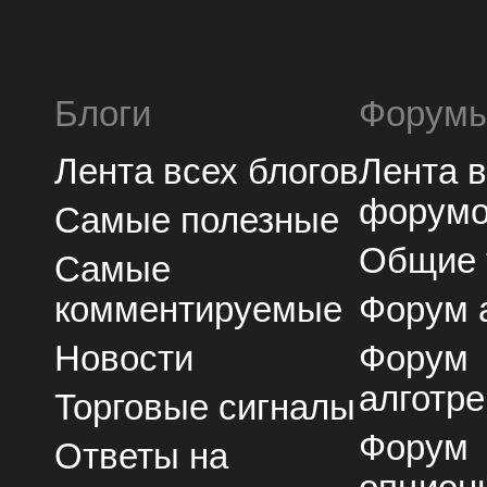
Блоги
Форум
Лента всех блогов
Лента 
форум
Самые полезные
Общие
Самые
комментируемые
Форум 
Новости
Форум
алготре
Торговые сигналы
Форум
Ответы на