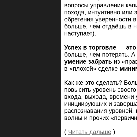
вопросы управления кап
походя, интуитивно или 
обретения уверенности в
больше, чем отдаёшь в н
наступает).
Успех в торговле — это
больше, чем потерять. А 
умение забрать
из «пра
в «плохой» сделке
мини
Как же это сделать? Бо
повысить уровень своего
входа, выхода, времени 
инициирующих и заверша
распознавания уровней,
волны и прочих «первич
(
Читать дальше
)