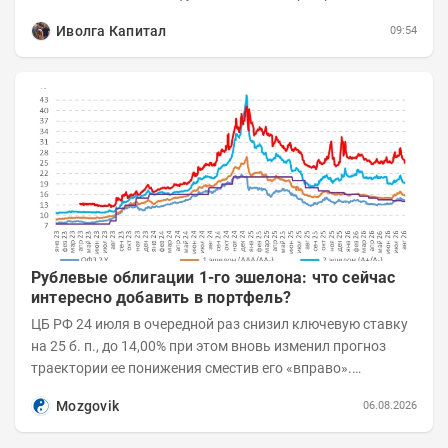
реализации проектов. Группа с 2014 года...
Иволга Капитал
09:54
Рублевые облигации 1-го эшелона: что сейчас
интересно добавить в портфель?
ЦБ РФ 24 июля в очередной раз снизил ключевую ставку
на 25 б. п., до 14,00% при этом вновь изменил прогноз
траектории ее понижения сместив его «вправо».
Возросшие проинфляционные риски усилились,...
Mozgovik
06.08.2026