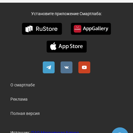
Установите приложение Смартлаба:
О смартлабе
Реклама
Полная версия
Источник:
ПАО Московская Биржа