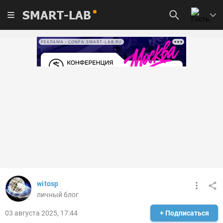
SMART-LAB
РЕКЛАМА • CONFA.SMART-LAB.RU
witosp
личный блог
03 августа 2025, 17:44
+ Подписаться