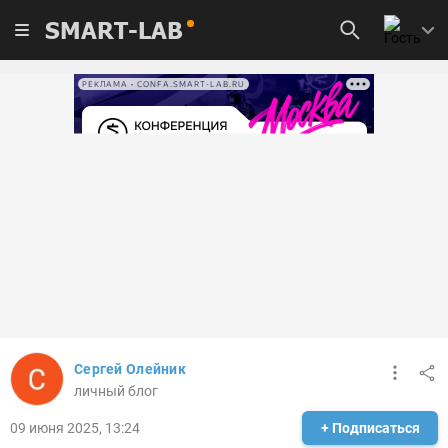
SMART-LAB
РЕКЛАМА • CONFA.SMART-LAB.RU
Сергей Олейник
личный блог
09 июня 2025, 13:24
+ Подписаться