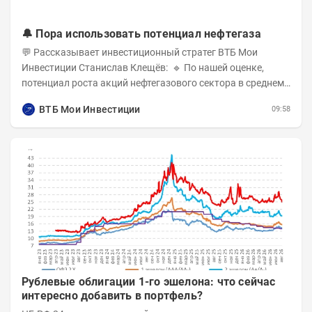
🔔 Пора использовать потенциал нефтегаза
💬 Рассказывает инвестиционный стратег ВТБ Мои
Инвестиции Станислав Клещёв: 🔹 По нашей оценке,
потенциал роста акций нефтегазового сектора в среднем
составляет около 40% . Поддержку сектору...
ВТБ Мои Инвестиции
09:58
Рублевые облигации 1-го эшелона: что сейчас
интересно добавить в портфель?