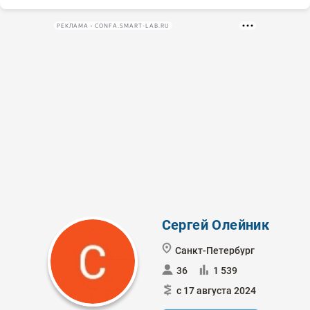
РЕКЛАМА • CONFA.SMART-LAB.RU
Сергей Олейник
Санкт-Петербург
36
1 539
с 17 августа 2024