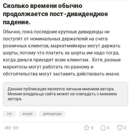
Сколько времени обычно
продолжается пост-дивидендное
падение.
Обычно, пока последние крупные дивиденды не
поступят от номинальных держателей на счета
розничных клиентов, маркетмейкеры могут держать
шорты, потому что платить за шорты им надо тогда,
когда деньги приходят всем клиентам. Хотя, разные
маркетосы могут работать по разному и
обстоятельства могут заставить действовать иначе.
Данная публикация является личным мнением автора.
Мнение владельца сайта может не совпадать с мнением
автора.
гэп
акции
дивиденды
282
0
0
2