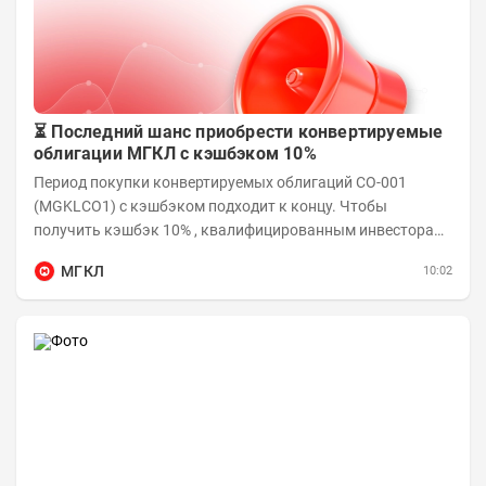
⏳ Последний шанс приобрести конвертируемые
облигации МГКЛ с кэшбэком 10%
Период покупки конвертируемых облигаций СО-001
(MGKLCO1) с кэшбэком подходит к концу. Чтобы
получить кэшбэк 10% , квалифицированным инвесторам
необходимо приобрести облигации на сумму от...
МГКЛ
10:02