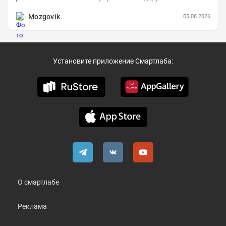
компаниям в пример (тем более много цифр...
Mozgovik
05.08.2026
Установите приложение Смартлаба:
О смартлабе
Реклама