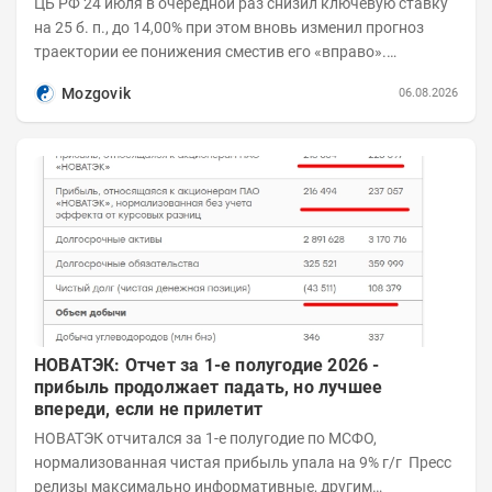
ЦБ РФ 24 июля в очередной раз снизил ключевую ставку
на 25 б. п., до 14,00% при этом вновь изменил прогноз
траектории ее понижения сместив его «вправо».
Возросшие проинфляционные риски усилились,...
Mozgovik
06.08.2026
НОВАТЭК: Отчет за 1-е полугодие 2026 -
прибыль продолжает падать, но лучшее
впереди, если не прилетит
НОВАТЭК отчитался за 1-е полугодие по МСФО,
нормализованная чистая прибыль упала на 9% г/г Пресс
релизы максимально информативные, другим