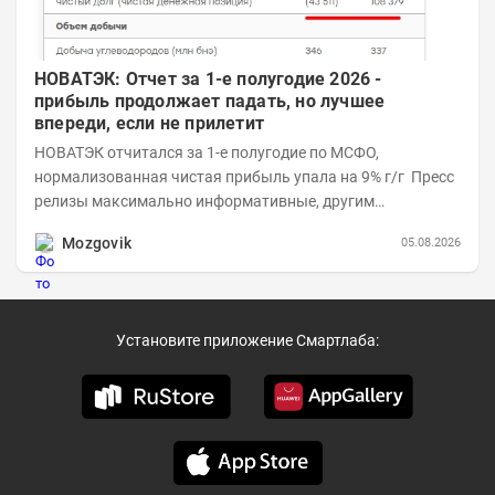
НОВАТЭК: Отчет за 1-е полугодие 2026 -
прибыль продолжает падать, но лучшее
впереди, если не прилетит
НОВАТЭК отчитался за 1-е полугодие по МСФО,
нормализованная чистая прибыль упала на 9% г/г Пресс
релизы максимально информативные, другим
компаниям в пример (тем более много цифр...
Mozgovik
05.08.2026
Установите приложение Смартлаба: