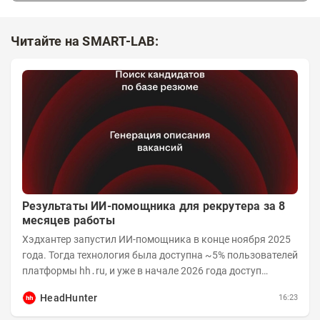
Читайте на SMART-LAB:
Результаты ИИ-помощника для рекрутера за 8
месяцев работы
Хэдхантер запустил ИИ-помощника в конце ноября 2025
года. Тогда технология была доступна ~5% пользователей
платформы hh․ru, и уже в начале 2026 года доступ
получили практически все работодатели....
HeadHunter
16:23