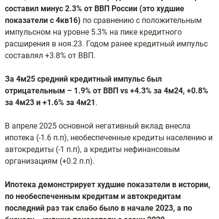
составил минус 2.3% от ВВП России (это худшие
показатели с 4кв16)
по сравнению с положительным
импульсном на уровне 5.3% на пике кредитного
расширения в ноя.23. Годом ранее кредитный импульс
составлял +3.8% от ВВП.
За 4м25 средний кредитный импульс был
отрицательным – 1.9% от ВВП vs +4.3% за 4м24, +0.8%
за 4м23 и +1.6% за 4м21
.
В апреле 2025 основной негативный вклад внесла
ипотека (-1.6 п.п), необеспеченные кредиты населению и
автокредиты (-1 п.п), а кредиты нефинансовым
организациям (+0.2 п.п).
Ипотека демонстрирует худшие показатели в истории,
по необеспеченным кредитам и автокредитам
последний раз так слабо было в начале 2023, а по