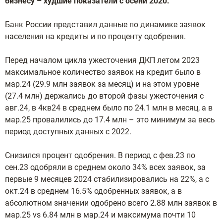
бизнесу – худшие показатели с осени 2020.
Банк России представил данные по динамике заявок
населения на кредиты и по проценту одобрения.
Перед началом цикла ужесточения ДКП летом 2023
максимальное количество заявок на кредит было в
мар.24 (29.9 млн заявок за месяц) и на этом уровне
(27.4 млн) держались до второй фазы ужесточения с
авг.24, в 4кв24 в среднем было по 24.1 млн в месяц, а в
мар.25 провалились до 17.4 млн – это минимум за весь
период доступных данных с 2022.
Снизился процент одобрения. В период с фев.23 по
сен.23 одобряли в среднем около 34% всех заявок, за
первые 9 месяцев 2024 стабилизировались на 22%, а с
окт.24 в среднем 16.5% одобренных заявок, а в
абсолютном значении одобрено всего 2.88 млн заявок в
мар.25 vs 6.84 млн в мар.24 и максимума почти 10