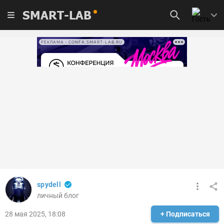
SMART-LAB
РЕКЛАМА • CONFA.SMART-LAB.RU
spydell
личный блог
28 мая 2025, 18:08
+ Подписаться