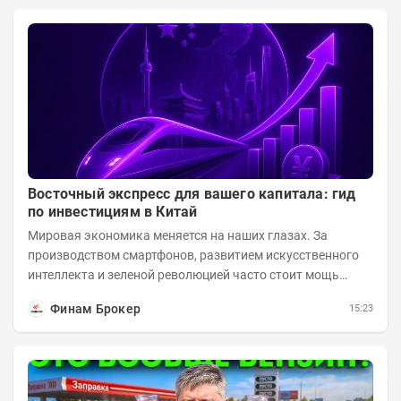
Восточный экспресс для вашего капитала: гид
по инвестициям в Китай
Мировая экономика меняется на наших глазах. За
производством смартфонов, развитием искусственного
интеллекта и зеленой революцией часто стоит мощь
азиатского гиганта. До недавнего времени...
Финам Брокер
15:23