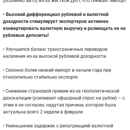
(особенно авто) из-за жесткой ДКП, что снижает импорт
• Высокий дифференциал рублевой и валютной
доходности стимулирует экспортеров активнее
конвертировать валютную выручку и размещать ее на
рублевые депозиты!
• Улучшился баланс трансграничных переводов
населения из-за высокой рублевой доходности.
• Сезонно более низкий импорт в начале года при
относительно стабильно экспорте.
• Снижение страновой премии из-за геополитической
деэскалации (усиливает офшорный спрос на рубли) – с
этим я не согласен, надутая причина, которая была
актуальна всего 2 недели в феврале.
• Уменьшение задержек с репатриацией валютной