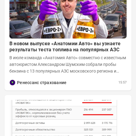
В новом выпуске «Анатомии Авто» вы узнаете
результаты теста топлива на популярных АЗС
В июле команда «Анатомия Авто» совместно с известным
автоюристом Александром Шумским собрали пробы
бензина с 13 популярных АЗС московского региона и
отправили их на тесты в лабораторию МАДИ-ХИМ....
Ренессанс страхование
15:57