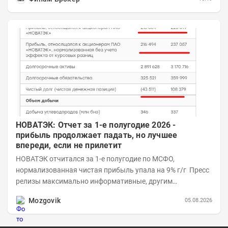
НОВАТЭК: Отчет за 1-е полугодие 2026 -
прибыль продолжает падать, но лучшее
впереди, если не прилетит
НОВАТЭК отчитался за 1-е полугодие по МСФО,
нормализованная чистая прибыль упала на 9% г/г Пресс
релизы максимально информативные, другим
компаниям в пример (тем более много цифр...
Mozgovik
05.08.2026