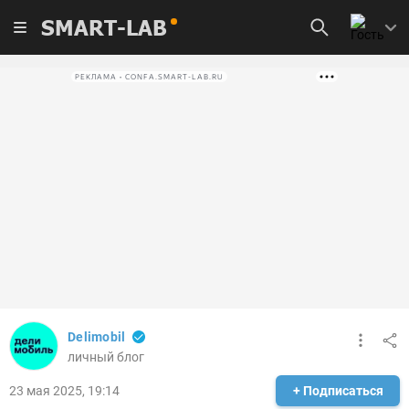
SMART-LAB
РЕКЛАМА • CONFA.SMART-LAB.RU
Delimobil
личный блог
23 мая 2025, 19:14
+ Подписаться