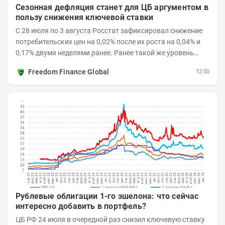
Сезонная дефляция станет для ЦБ аргументом в
пользу снижения ключевой ставки
С 28 июля по 3 августа Росстат зафиксировал снижение
потребительских цен на 0,02% после их роста на 0,04% и
0,17% двумя неделями ранее. Ранее такой же уровень
дефляции отмечался с 13 по 18 мая. При...
Freedom Finance Global
12:50
Рублевые облигации 1-го эшелона: что сейчас
интересно добавить в портфель?
ЦБ РФ 24 июля в очередной раз снизил ключевую ставку