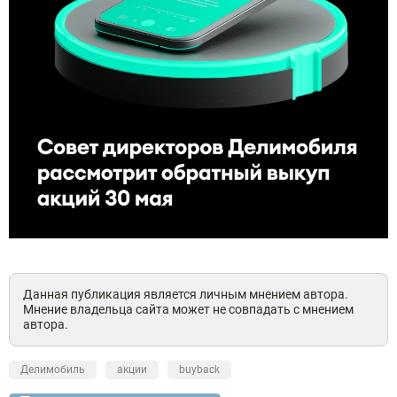
Данная публикация является личным мнением автора.
Мнение владельца сайта может не совпадать с мнением
автора.
Делимобиль
акции
buyback