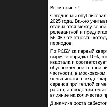
Всем привет!
Сегодня мы опубликовали
2025 года. Важно учиты
отличаются между собой
релевантной и предлага
МСФО отчетность, котор
периодов.
По РСБУ за первый кварт
выручки порядка 10%, чт
квартала и соответствуе
обусловленной теплой зи
частности, в московском
большинство поездок ка
сервиса при теплой зиме
растет, а продолжительн
влияние на количество п
Динамика роста себесто