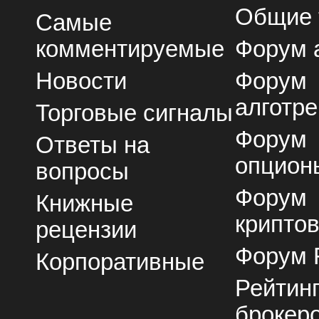
Общие
Самые
комментируемые
Форум 
Новости
Форум
алготре
Торговые сигналы
Форум
Ответы на
опцион
вопросы
Форум
Книжные
крипто
рецензии
Форум 
Корпоративные
Рейтин
брокер