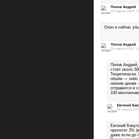
Попов Андрей
28 апреля 2025, 1
Озон и сейчас уб
Попов Андрей
28 апреля 2025, 1
Попов Андрей, 
стоит около 3
Теоретически. 
объём — либо 
низким ценам 
отправится в 
100 миллионам
Евгений Бак
28 апреля 202
Евгений Бакули
пролетит 3% (
даже если до 