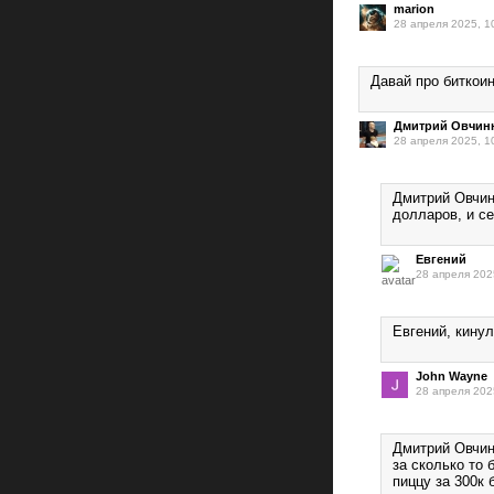
marion
28 апреля 2025, 1
Давай про биткоин
Дмитрий Овчин
28 апреля 2025, 1
Дмитрий Овчинн
долларов, и с
Евгений
28 апреля 202
Евгений, кинул
John Wayne
28 апреля 202
Дмитрий Овчин
за сколько то 
пиццу за 300к 