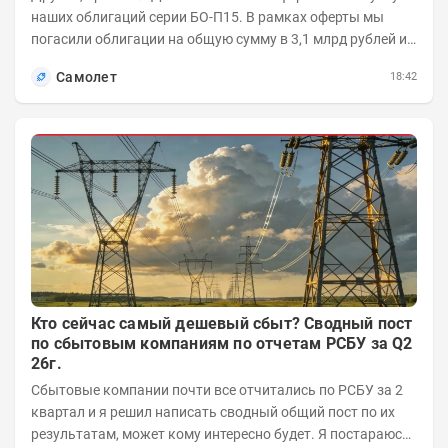
наших облигаций серии БО-П15. В рамках оферты мы
погасили облигации на общую сумму в 3,1 млрд рублей из
5 млрд рублей всего выпуска. С...
Самолет
18:42
Кто сейчас самый дешевый сбыт? Сводный пост
по сбытовым компаниям по отчетам РСБУ за Q2
26г.
Сбытовые компании почти все отчитались по РСБУ за 2
квартал и я решил написать сводный общий пост по их
результатам, может кому интересно будет. Я постараюсь