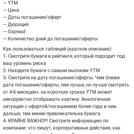
— YTM
— Цена
— Даты погашения/оферт
— Дюрация
— Gspread
— Количество дней до погашения/оферты
Как пользоваться таблицей (краткое описание):
1- Смотрите бумаги в рейтинге, который подходит под
ваш уровень риска
2- Находите бумаги с самым высоким YTM
3- Смотрите на дату погашения/оферты. Чем ближе
дата погашения/оферты, тем лучше, но лучше смотреть
от 4-6 месяцев+, на коротких сроках YTM может
некорректно отображать картину. Аналогичная
ситуация с офертой/погашением более года и чем
дальше, тем менее привлекательна бумага.
4- КРАЙНЕ ВАЖНО!!! Смотрите информацию по
компании: что пишут, корпоративные действия, как