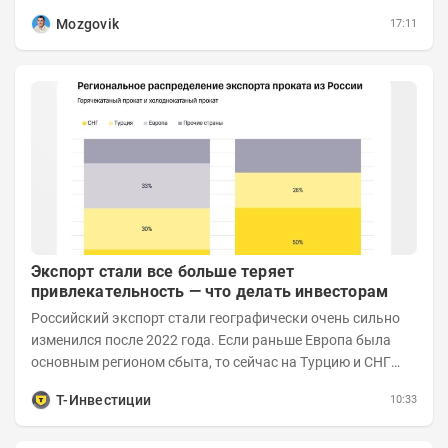
коротко и в основном в виде...
Mozgovik
17:11
Экспорт стали все больше теряет
привлекательность — что делать инвесторам
Российский экспорт стали географически очень сильно
изменился после 2022 года. Если раньше Европа была
основным регионом сбыта, то сейчас на Турцию и СНГ
приходится более 70% поставок за...
Т-Инвестиции
10:33