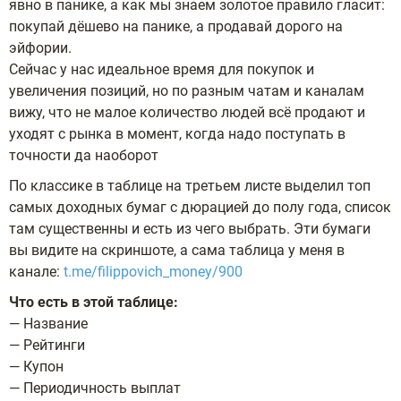
явно в панике, а как мы знаем золотое правило гласит:
покупай дёшево на панике, а продавай дорого на
эйфории.
Сейчас у нас идеальное время для покупок и
увеличения позиций, но по разным чатам и каналам
вижу, что не малое количество людей всё продают и
уходят с рынка в момент, когда надо поступать в
точности да наоборот
По классике в таблице на третьем листе выделил топ
самых доходных бумаг с дюрацией до полу года, список
там существенны и есть из чего выбрать. Эти бумаги
вы видите на скриншоте, а сама таблица у меня в
канале:
t.me/filippovich_money/900
Что есть в этой таблице:
— Название
— Рейтинги
— Купон
— Периодичность выплат