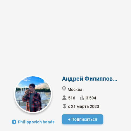
Андрей Филиппович
Москва
516
3 594
с 21 марта 2023
+ Подписаться
Philippovich bonds