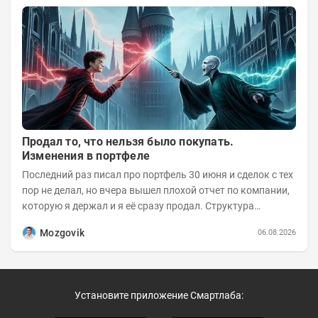
Продал то, что нельзя было покупать.
Изменения в портфеле
Последний раз писал про портфель 30 июня и сделок с тех
пор не делал, но вчера вышел плохой отчет по компании,
которую я держал и я её сразу продал. Структура
портфеля на 30.06.2026г.:
Mozgovik
06.08.2026
Установите приложение Смартлаба: