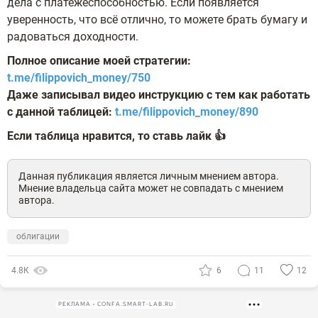
дела с платёжеспособностью. Если появляется
уверенность, что всё отлично, то можете брать бумагу и
радоваться доходности.
Полное описание моей стратегии:
t.me/filippovich_money/750
Даже записывал видео инструкцию с тем как работать
с данной таблицей:
t.me/filippovich_money/890
Если таблица нравится, то ставь лайк 👍
Данная публикация является личным мнением автора.
Мнение владельца сайта может не совпадать с мнением
автора.
облигации
4.8К
6
11
12
РЕКЛАМА • CONFA.SMART-LAB.RU