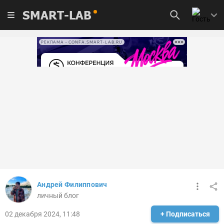
SMART-LAB
РЕКЛАМА • CONFA.SMART-LAB.RU
Андрей Филиппович
личный блог
02 декабря 2024, 11:48
+ Подписаться